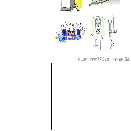
( คุณสามารถให้ข้อความหยุดเลื่อนไ