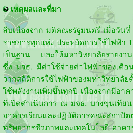
เหตุผลและที่มา
สืบเนื่องจาก มติคณะรัฐมนตรี เมื่อวันท
ราชการทุกแห่ง ประหยัดการใช้ไฟฟ้า 1
เป็นฐาน และให้มหาวิทยาลัยรายงาน
ซึ่ง มจธ. มีค่าใช้จ่ายค่าไฟฟ้าของเด
จากสถิติการใช้ไฟฟ้าของมหาวิทยาลัยตั
ใช้พลังงานเพิ่มขึ้นทุกปี เนื่องจากมีอาค
ที่เปิดดำเนินการ ณ มจธ. บางขุนเทียน
อาคารเรียนและปฏิบัติการคณะสถาป
ทรัพยากรชีวภาพและเทคโนโลยี อาคาร