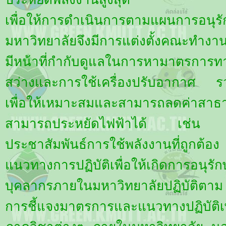
เพื่อให้การดำเนินการตามแผนการอนุรัก
มหาวิทยาลัยจึงมีการแต่งตั้งคณะทำงานเ
มีหน้าที่กำกับดูแลในการหามาตรการ
สว่างและการใช้เครื่องปรับอากาศ รวม
เพื่อให้เหมาะสมและสามารถลดค่าสา
สามารถประหยัดไฟฟ้าได้ เช่น ก
ประชาสัมพันธ์การใช้พลังงานที่ถ
แนวทางการปฏิบัติเพื่อให้เกิดการอนุรั
บุคลากรภายในมหาวิทยาลัยปฏิบัติต
การชี้แจงมาตรการและแนวทางปฏิบัติเ