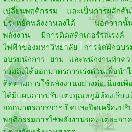
เปลี่ยนพฤติกรรม และเป็นการผลักดันใ
ประหยัดพลังงานลงได้ นอกจากนั้นย
พลังงาน มีการติดสติกเกอร์รณรงค์ 
ไฟฟ้าของมหาวิทยาลัย การจัดฝึกอบ
อบรมนักการ ยาม และพนักงานทำความ
รวมถึงได้ออกมาตรการเร่งด่วนเพื่อ
ติดตามการใช้พลังงานอย่างต่อเนื่องเ
ได้มีแผนการปรับแต่งอุณหภูมิห้องเรียน
ออกมาตรการการเปิดและปิดเครื่องป
พฤติกรรมการใช้พลังงานของแต่ละอาค
ประหยัดพลังงานสูงสุด