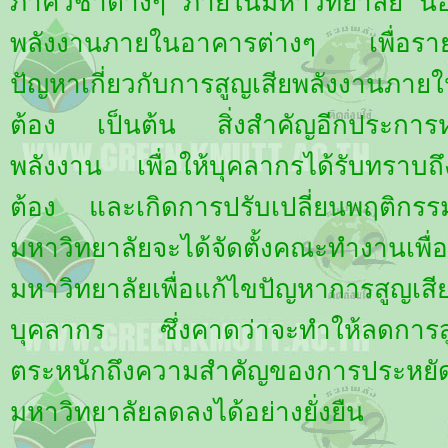
ภาควิชาต่างๆ ภายในมหาวิทยาลัย นอก
พลังงานภายในอาคารต่างๆ เพื่อรา
ปัญหาเกี่ยวกับการสูญเสียพลังงานภายใ
ต้อง เป็นต้น สิ่งสำคัญอีกประการหนึ่
พลังงาน เพื่อให้บุคลากรได้รับทราบถ
ต้อง และเกิดการปรับเปลี่ยนพฤติกรรมใ
มหาวิทยาลัยจะได้จัดตั้งคณะทำงานเพ
มหาวิทยาลัยเพื่อแก้ไขปัญหาการสูญ
บุคลากร ซึ่งคาดว่าจะทำให้ลดการสู
ตระหนักถึงความสำคัญของการปร
มหาวิทยาลัยลดลงได้อย่างยั่งยืน