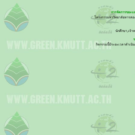
การจัดการขยะแล
โครงการมหาวิทยาลัยหารสอง
นักศึกษา,เจ้า
ร
กิจกรรมนี้มีระยะเวลาดำเนิ