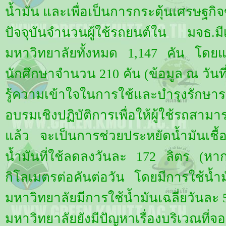
น้ำมัน และเพื่อเป็นการกระตุ้นเศรษฐกิ
ปัจจุบันจำนวนผู้ใช้รถยนต์ใน มจธ.มี
มหาวิทยาลัยทั้งหมด 1,147 คัน โดย
นักศึกษาจำนวน 210 คัน (ข้อมูล ณ วันท
รู้ความเข้าใจในการใช้และบำรุงรักษารถท
อบรมเชิงปฏิบัติการเพื่อให้ผู้ใช้รถสาม
แล้ว จะเป็นการช่วยประหยัดน้ำมันเชื้
น้ำมันที่ใช้ลดลงวันละ 172 ลิตร (หา
กิโลเมตรต่อคันต่อวัน โดยมีการใช้น้ำ
มหาวิทยาลัยมีการใช้น้ำมันเฉลี่ยวันละ 5
มหาวิทยาลัยยังมีปัญหาเรื่องบริเวณที่จอ