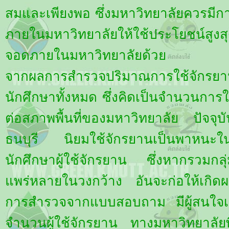
สมและเพียงพอ ซึ่งมหาวิทยาลัยควรมีการจัด
ภายในมหาวิทยาลัยให้ใช้ประโยชน์สู
จอดภายในมหาวิทยาลัยด้วย
จากผลการสำรวจปริมาณการใช้จักรย
นักศึกษาทั้งหมด ซึ่งคิดเป็นจำนวนกา
ต่อสภาพพื้นที่ของมหาวิทยาลัย ปัจจุ
ธนบุรี นิยมใช้จักรยานเป็นพาหนะใน
นักศึกษาผู้ใช้จักรยาน ซึ่งหากรวมกลุ
แพร่หลายในวงกว้าง อันจะก่อให้เกิดผ
การสำรวจจากแบบสอบถาม มีผู้สนใจ
จำนวนผู้ใช้จักรยาน ทางมหาวิทยาลัยพ