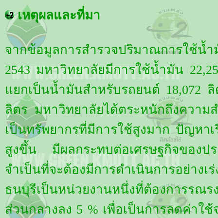
เหตุผลและที่มา
จากข้อมูลการสำรวจปริมาณการใช้น้
2543 มหาวิทยาลัยมีการใช้น้ำมัน 22,25
แยกเป็นน้ำมันสำหรับรถยนต์ 18,072 ลิต
ลิตร มหาวิทยาลัยได้ตระหนักถึงความ
เป็นทรัพยากรที่มีการใช้สูงมาก ปัญหา
สูงขึ้น มีผลกระทบต่อเศรษฐกิจของป
จำเป็นที่จะต้องมีการดำเนินการอย่า
ธนบุรีเป็นหน่วยงานหนึ่งที่ต้องการรณ
ส่วนกลางลง 5 % เพื่อเป็นการลดค่าใช