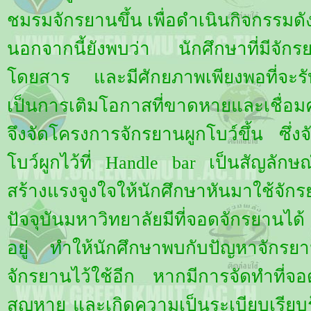
ชมรมจักรยานขึ้น เพื่อดำเนินกิจกรรมดั
นอกจากนี้ยังพบว่า นักศึกษาที่มีจักรย
โดยสาร และมีศักยภาพเพียงพอที่จะรับ
เป็นการเติมโอกาสที่ขาดหายและเชื่อม
จึงจัดโครงการจักรยานผูกโบว์ขึ้น ซึ่ง
โบว์ผูกไว้ที่ Handle bar เป็นสัญลักษณ์
สร้างแรงจูงใจให้นักศึกษาหันมาใช้จัก
ปัจจุบันมหาวิทยาลัยมีที่จอดจักรยานได้
อยู่ ทำให้นักศึกษาพบกับปัญหาจักรยา
จักรยานไว้ใช้อีก หากมีการจัดทำที่จอ
สูญหาย และเกิดความเป็นระเบียบเรียบ