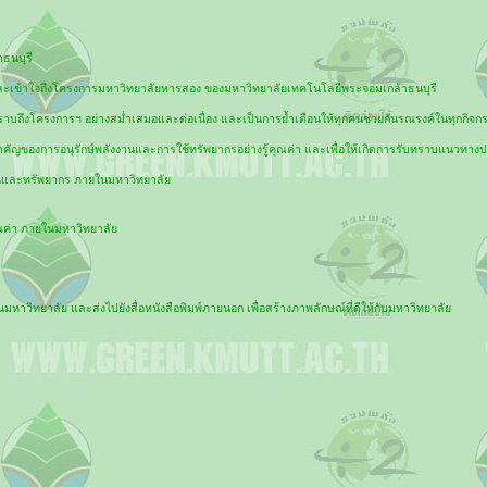
ธนบุรี
าบและเข้าใจถึงโครงการมหาวิทยาลัยหารสอง ของมหาวิทยาลัยเทคโนโลยีพระจอมเกล้าธนบุรี
ราบถึงโครงการฯ อย่างสม่ำเสมอและต่อเนื่อง และเป็นการย้ำเตือนให้ทุกคนช่วยกันรณรงค์ในทุกกิจกร
ำคัญของการอนุรักษ์พลังงานและการใช้ทรัพยากรอย่างรู้คุณค่า และเพื่อให้เกิดการรับทราบแนวทางป
งานและทรัพยากร ภายในมหาวิทยาลัย
ุณค่า ภายในมหาวิทยาลัย
หาวิทยาลัย และส่งไปยังสื่อหนังสือพิมพ์ภายนอก เพื่อสร้างภาพลักษณ์ที่ดีให้กับมหาวิทยาลัย