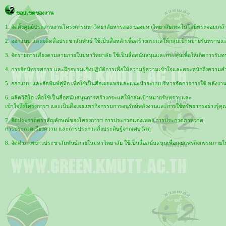
ขอบเขตของงาน
1. จัดตั้งศูนย์ประสานงานโครงการมหาวิทยาลัยหารสอง ของมหาวิทยาลัยเทคโนโลยีพระจอมเกล้า
2. ออกแบบ และผลิตสื่อประชาสัมพันธ์ ใช้เป็นสื่อหลักเพื่อสร้างกระแสให้กลุ่มเป้าหมายรับทร
3. จัดรายการเสียงตามสายภายในมหาวิทยาลัย ใช้เป็นสื่อสนับสนุนและกระตุ้นเพื่อให้เกิดการรับท
4. การจัดนิทรรศการ และฝึกอบรมเชิงปฏิบัติการเพื่อให้ความรู้ความเข้าใจและตระหนักถึงความส
5. ออกแบบ และจัดพิมพ์คู่มือ เพื่อใช้เป็นสื่อเผยแพร่และแนะนำระบบบริหารจัดการการใช้ พลัง
6. ผลิตวิดีโอ เพื่อใช้เป็นสื่อสนับสนุนการสร้างกระแสให้กลุ่มเป้าหมายรับทราบและ
เข้าใจถึงโครงการฯ และเป็นสื่อเผยแพร่กิจกรรมการอนุรักษ์พลังงานและการใช้ทรัพยากรอย่างรู้ค
7. จัดประกวดตราสัญลักษณ์ของโครงการฯ การประกวดแต่งเพลง การประกวดภาพวาด
การประกวดเรียงความ และการประกวดสิ่งประดิษฐ์จากเศษวัสดุ
8. จัดทำภาพข่าวประชาสัมพันธ์ภายในมหาวิทยาลัย ใช้เป็นสื่อสนับสนุนเพื่อเผยแพร่กิจกรรมภายในม