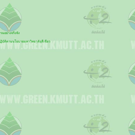
รมอย่างจริงจัง
ฏิบัติตามนโยบายมหาวิทยาลัยสีเขียว