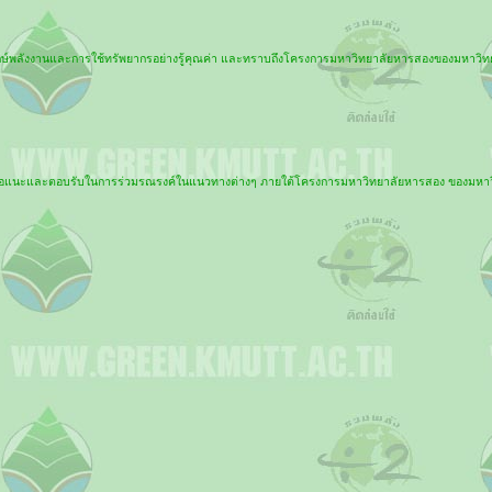
นุรักษ์พลังงานและการใช้ทรัพยากรอย่างรู้คุณค่า และทราบถึงโครงการมหาวิทยาลัยหารสองของมหาวิ
ารเสนอแนะและตอบรับในการร่วมรณรงค์ในแนวทางต่างๆ ภายใต้โครงการมหาวิทยาลัยหารสอง ของมหาว