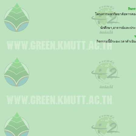
กิจก
โครงการมหาวิทยาลัยหารสอง
นักศึกษา,อาจารย์และประ
ร
กิจกรรมนี้มีระยะเวลาดำเนิ