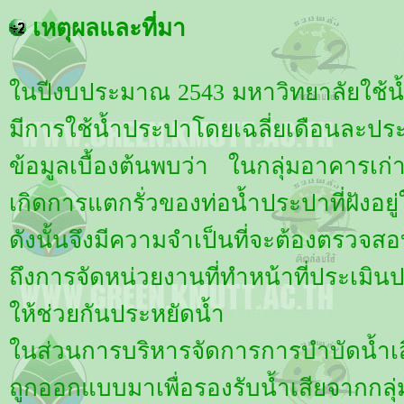
เหตุผลและที่มา
ในปีงบประมาณ 2543 มหาวิทยาลัยใช้น้ำป
มีการใช้น้ำประปาโดยเฉลี่ยเดือนละป
ข้อมูลเบื้องต้นพบว่า ในกลุ่มอาคารเก่
เกิดการแตกรั่วของท่อน้ำประปาที่ฝังอย
ดังนั้นจึงมีความจำเป็นที่จะต้องตรวจ
ถึงการจัดหน่วยงานที่ทำหน้าที่ประเมิ
ให้ช่วยกันประหยัดน้ำ
ในส่วนการบริหารจัดการการบำบัดน้ำเสีย
ถูกออกแบบมาเพื่อรองรับน้ำเสียจากกลุ่