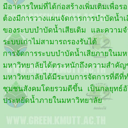
มีอาคารใหม่ที่ได้ก่อสร้างเพิ่มเติมเพื่
ต้องมีการวางแผนจัดการการบำบัดน้
ของระบบบำบัดน้ำเสียเดิม และความจำเ
ระบบเก่าไม่สามารถรองรับได้
การจัดการระบบบำบัดน้ำเสียภายในมห
มหาวิทยาลัยได้ตระหนักถึงความสำค
มหาวิทยาลัยได้มีระบบการจัดการที่
ชุมชนสังคมโดยรวมดีขึ้น เป็นกลยุทธ์อั
ประหยัดน้ำภายในมหาวิทยาลัย