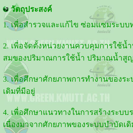
วัตถุประสงค์
1. เพื่อสำรวจและแก้ไข ซ่อมแซมระบบท่อ
2. เพื่อจัดตั้งหน่วยงานควบคุมการใช
สมของปริมาณการใช้น้ำ ปริมาณน้ำสูญ
3. เพื่อศึกษาศักยภาพการทำงานของระ
เดิมที่มีอยู่
4. เพื่อศึกษาแนวทางในการสร้างระบบร
เนื่องมาจากศักยภาพของระบบบำบัดเดิม