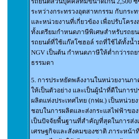
รถยนต์ส่วนบุคคลที่มีขนาดเกิน 2,500 ซี
ระหว่างกระทรวงอุตสาหกรรม กับกระ
และหน่วยงานที่เกี่ยวข้อง เพื่อปรับโคร
ทั้งเตรียมกำหนดภาษีพิเศษสำหรับรถยน
รถยนต์ที่ใช้แก๊สโซฮอล์ รถที่ใช้ได้ทั้ง
NGV เป็นต้น กำหนดภาษีให้ต่ำกว่ารถยน
ธรรมดา
5. การประหยัดพลังงานในหน่วยงานภาครั
ให้เป็นตัวอย่าง และเป็นผู้นำที่ดีในกา
ผลิตแห่งประเทศไทย (กฟผ.) เป็นหน่วยงา
ชอบในการผลิตและส่งกระแสไฟฟ้าของป
เป็นปัจจัยพื้นฐานที่สำคัญที่สุดในการส
เศรษฐกิจและสังคมของชาติ ภาระหน้าที่หล