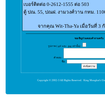
เบอร์ติดต่อ 0-2612-1555 ต่อ 503
ตู้ ปณ. 55, ปณฝ. งามวงศ์วาน กทม. 110
จากคุณ Wit-Tha-Ya เมื่อวันที่ 3
ขอเชิญร่วมตอบคำถามครับ
รูปภาพ (.gif และ .jpg เท่านั้น) :
คำตอบ :
ชื่อ :
Copyright © 2002-3 All Rights Reserved. King Mongkut's Un