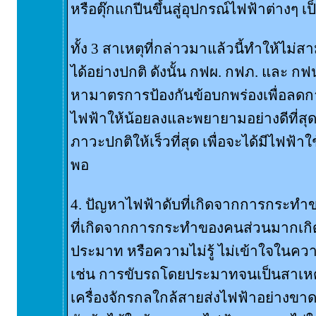
หรือตุ๊กแกปีนขึ้นสู่อุปกรณ์ไฟฟ้าต่างๆ เป
ทั้ง 3 สาเหตุที่กล่าวมาแล้วนี้ทำให้ไม
ได้อย่างปกติ ดังนั้น กฟผ. กฟภ. และ ก
หามาตรการป้องกันข้อบกพร่องเพื่อลด
ไฟฟ้าให้น้อยลงและพยายามอย่างดีที่สุดท
ภาวะปกติให้เร็วที่สุด เพื่อจะได้มีไฟฟ้าใ
พอ
4. ปัญหาไฟฟ้าดับที่เกิดจากการกระทำ
ที่เกิดจากการกระทำของคนส่วนมากเกิ
ประมาท หรือความไม่รู้ ไม่เข้าใจในค
เช่น การขับรถโดยประมาทจนเป็นสาเหตุ
เครื่องจักรกลใกล้สายส่งไฟฟ้าอย่างขา