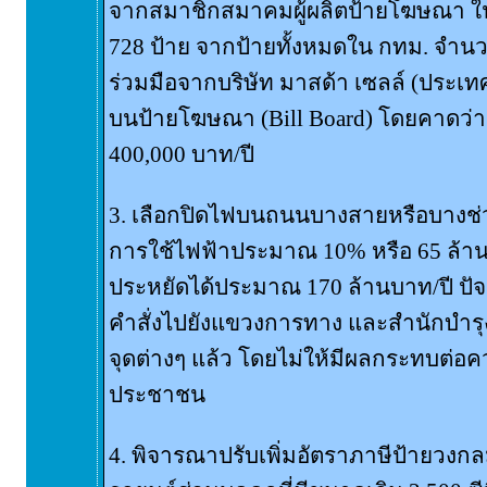
จากสมาชิกสมาคมผู้ผลิตป้ายโฆษณา ใ
728 ป้าย จากป้ายทั้งหมดใน กทม. จำน
ร่วมมือจากบริษัท มาสด้า เซลล์ (ประเทศ
บนป้ายโฆษณา (Bill Board) โดยคาดว่า
400,000 บาท/ปี
3. เลือกปิดไฟบนถนนบางสายหรือบางช่ว
การใช้ไฟฟ้าประมาณ 10% หรือ 65 ล้านหน่
ประหยัดได้ประมาณ 170 ล้านบาท/ปี ปัจ
คำสั่งไปยังแขวงการทาง และสำนักบำรุ
จุดต่างๆ แล้ว โดยไม่ให้มีผลกระทบต่
ประชาชน
4. พิจารณาปรับเพิ่มอัตราภาษีป้ายวงก