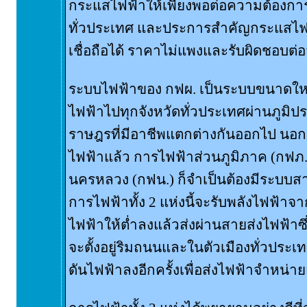
กระแสไฟฟ้าให้เพียงพอต่อความต้องก
ทั่วประเทศ และประการสำคัญกระแสไฟฟ
เชื่อถือได้ ราคาไม่แพงและรับผิดชอบต่
ระบบไฟฟ้าของ กฟผ. เป็นระบบขนาดใหญ
ไฟฟ้าไปทุกจังหวัดทั่วประเทศผ่านภูมิปร
ราษฎรที่มีอาชีพแตกต่างกันออกไป นอ
ไฟฟ้าแล้ว การไฟฟ้าส่วนภูมิภาค (กฟภ
นครหลวง (กฟน.) ก็จำเป็นต้องมีระบบสาย
การไฟฟ้าทั้ง 2 แห่งนี้จะรับพลังไฟฟ้า
ไฟฟ้าให้ต่ำลงแล้วส่งผ่านสายส่งไฟฟ้าซึ
จะตั้งอยู่ริมถนนและในตัวเมืองทั่วประ
ดันไฟฟ้าลงอีกครั้งเพื่อส่งไฟฟ้าจำหน