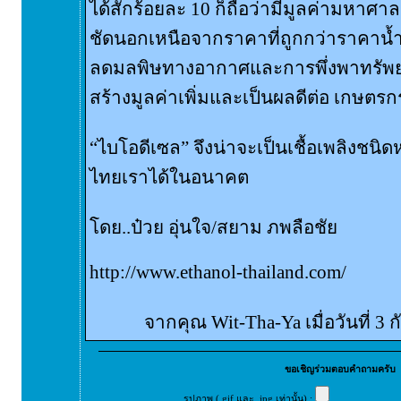
ได้สักร้อยละ 10 ก็ถือว่ามีมูลค่ามหาศาลแ
ชัดนอกเหนือจากราคาที่ถูกกว่าราคาน้ำ
ลดมลพิษทางอากาศและการพึ่งพาทรัพ
สร้างมูลค่าเพิ่มและเป็นผลดีต่อ เกษต
“ไบโอดีเซล” จึงน่าจะเป็นเชื้อเพลิงชนิ
ไทยเราได้ในอนาคต
โดย..ป๋วย อุ่นใจ/สยาม ภพลือชัย
http://www.ethanol-thailand.com/
จากคุณ Wit-Tha-Ya เมื่อวันที่ 3
ขอเชิญร่วมตอบคำถามครับ
รูปภาพ (.gif และ .jpg เท่านั้น) :