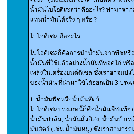
น้ำมันไบโอดีเซลว่าคืออะไร? ทำมาจาก
แทนน้ำมันได้จริง ๆ หรือ ?
ไบโอดีเซล คืออะไร
ไบโอดีเซลก็คือการนำน้ำมันจากพืชหรือไ
น้ำมันที่ใช้แล้วอย่างน้ำมันที่ทอดไก่ หรื
เพลิงในเครื่องยนต์ดีเซล ซึ่งเราอาจแบ
ของน้ำมัน ที่นำมาใช้ได้ออกเป็น 3 ประ
1. น้ำมันพืชหรือน้ำมันสัตว์
ไบโอดีเซลประเภทนี้ก็คือน้ำมันพืชแท้ๆ (
น้ำมันปาล์ม, น้ำมันถั่วลิสง, น้ำมันถั่ว
มันสัตว์ (เช่น น้ำมันหมู) ซึ่งเราสามาร