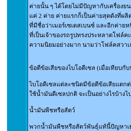
ค่ายนั้น ๆ ได้โดยไม่มีปัญหากับเครื่อง
แค่ 2 ค่าย ค่ายแรกก็เป็นค่ายสุดดังที่
ที่มีชื่อว่าเมอร์เซเดสเบนซ์ และอีกค่ายห
ที่เป็นเจ้าของรถรูปทรงประหลาดโฟล์คเต่
ความนิยมอย่างมาก นามว่าโฟล์คสวาเ
ข้อดีข้อเสียของไบโอดีเซล (เมื่อเทียบกับ
ไบโอดีเซลแต่ละชนิดมีข้อดีข้อเสียแตกต่
ใช้น้ำมันดีเซลปกติ จะเป็นอย่างไรบ้างไป
น้ำมันพืชหรือสัตว์
พวกน้ำมันพืชหรือสัตว์พันธุ์แท้นี้ปัญหา