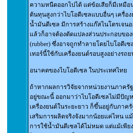
ความหนืดออกไปได้ แต่ข้อเสียก็มีเหมือ
ต้นทุนสูงกว่าไบโอดีเซลแบบอื่นๆ เครื่อง
น้ำมันดีเซล มีการสร้างแก๊สไนโตรเจนออก
แล้วก็อาจต้องดัดแปลงส่วนประกอบของเคร
(rubber) ซึ่งอาจถูกทำลายโดยไบโอดีเ
เทอร์นี้ใช้กับเครื่องยนต์รอบสูงอย่างรถย
อนาคตของไบโอดีเซล ในประเทศไทย
ถ้าหากผลการวิจัยจากหน่วยงานภาครัฐต่
อยู่ขณะนี้ ออกมาว่าไบโอดีเซลไม่มีปั
เครื่องยนต์ในระยะยาว ก็ขึ้นอยู่กับภาครั
เสริมการผลิตจริงจังมากน้อยแค่ไหน แ
การใช้น้ำมันดีเซลได้ไม่หมด แต่แม้เพี