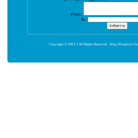
คำตอบ :
ชื่อ :
Copyright © 2002-3 All Rights Reserved. King Mongkut's Un