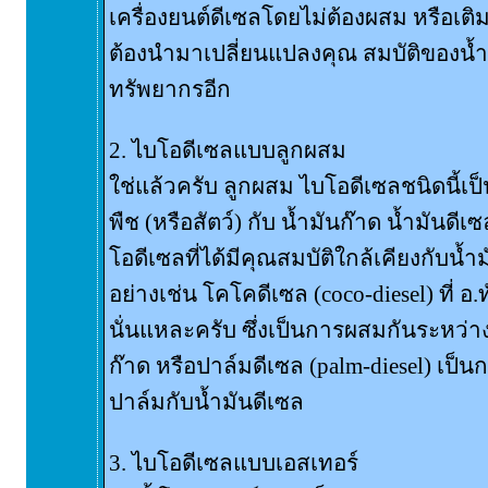
เครื่องยนต์ดีเซลโดยไม่ต้องผสม หรือเติม
ต้องนำมาเปลี่ยนแปลงคุณ สมบัติของน้ำม
ทรัพยากรอีก
2. ไบโอดีเซลแบบลูกผสม
ใช่แล้วครับ ลูกผสม ไบโอดีเซลชนิดนี้เ
พืช (หรือสัตว์) กับ น้ำมันก๊าด น้ำมันดีเซ
โอดีเซลที่ได้มีคุณสมบัติใกล้เคียงกับน้ำ
อย่างเช่น โคโคดีเซล (coco-diesel) ที่ อ
นั่นแหละครับ ซึ่งเป็นการผสมกันระหว่า
ก๊าด หรือปาล์มดีเซล (palm-diesel) เป็
ปาล์มกับน้ำมันดีเซล
3. ไบโอดีเซลแบบเอสเทอร์