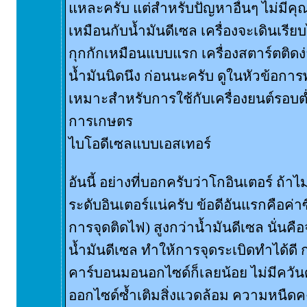
แหละครับ แต่สำหรับปัญหาอื่นๆ ไม่มีค
เหมือนกับน้ำมันดีเซล เครื่องจะเดินเรียบ
กุกกักเหมือนแบบแรก เครื่องสตาร์ตติดง่
น้ำมันนิดนึง ก่อนนะครับ ดูในหัวข้อการ
เหมาะสำหรับการใช้กับเครื่องยนต์รอบต่
การเกษตร
ไบโอดีเซลแบบเอสเทอร์
อันนี้ อย่างที่บอกครับว่าโกอินเตอร์ ถ้าไม
ระดับอินเตอร์แน่ครับ ข้อดีอันแรกคือค่าซ
การจุดติดไฟ) สูงกว่าน้ำมันดีเซล นั่นคือ
น้ำมันดีเซล ทำให้การจุดระเบิดทำได้ดี
คาร์บอนมอนอกไซด์ก็เลยน้อย ไม่มีควั
ออกไซด์ซ้ำเติมสิ่งแวดล้อม ความหนืดคงท