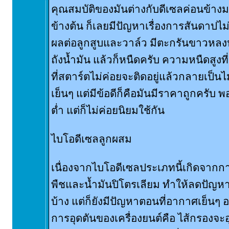
คุณสมบัติของมันต่างกับดีเซลค่อนข้างม
ข้างต้น ก็เลยมีปัญหาเรื่องการสันดาปไม่
ผลต่อลูกสูบและวาล์ว มีตะกรันขาวหลง
ถังน้ำมัน แล้วก็หนืดครับ ความหนืดสูงท
ที่สตาร์ตไม่ค่อยจะติดอยู่แล้วกลายเป็น
เย็นๆ แต่มีข้อดีก็คือมันมีราคาถูกครับ พ
ต่ำ แต่ก็ไม่ค่อยนิยมใช้กัน
ไบโอดีเซลลูกผสม
เนื่องจากไบโอดีเซลประเภทนี้เกิดจากก
พืชและน้ำมันปิโตรเลียม ทำให้ลดปัญหา
บ้าง แต่ก็ยังมีปัญหาตอนที่อากาศเย็นๆ อยู
การอุดตันของเครื่องยนต์คือ ไส้กรองจะอุ