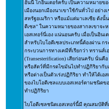
อันนี้ โกอินเตอร์ครับ เป็นความหมายของไ
เมืองนอกเมืองนาเขาใช้กันทั่วไป อย่างเ
สหรัฐอเมริกา หรือแม้แต่มาเลเซีย ดังนั้
ดีเซล” ในความหมายของสากลเขาจะหม
เอสเทอร์นี่เอง แน่นอนครับ เมื่อเป็นอินเต
สำหรับไบโอดีเซลประเภทนี้ต้องผ่าน ก
กระบวนการทางเคมีที่เรียกว่า ทรานส์เอ
(Transesterification) เสียก่อนครับ นั่น
หรือสัตว์ที่มีกรดไขมันไปทำปฏิกิริยาก
หรือด่างเป็นตัวเร่งปฏิกิริยา ทำให้ได้เ
ของไบโอดีเซลแบบเอสเทอร์ตามชนิดขอ
ทำปฏิกิริยา
ไบโอดีเซลชนิดเอสเทอร์นี้มี คุณสมบัติที