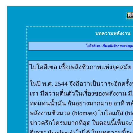
บทความพลังงาน
ไบโอดีเซล เชื้อเพลิงชีวภาพแห่งยุค
ไบโอดีเซล เชื้อเพลิงชีวภาพแห่งยุคสมัย
ในปี พ.ศ. 2544 จึงถือว่าเป็นวาระอีกครั
เรา มีความตื่นตัวในเรื่องของพลังงาน 
ทดแทนน้ำมัน กันอย่างมากมาย อาทิ พล
พลังงานชีวมวล (biomass) ไบโอแก๊ส (biog
ข่าวครึกโครมมากที่สุด ในตอนนี้เห็นจะ
ดีเซล” (biodiesel) ไปได้ ในบทความนี้จะพ