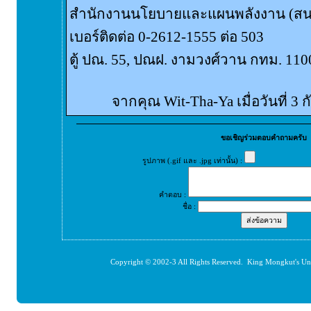
สำนักงานนโยบายและแผนพลังงาน (สน
เบอร์ติดต่อ 0-2612-1555 ต่อ 503
ตู้ ปณ. 55, ปณฝ. งามวงศ์วาน กทม. 110
จากคุณ Wit-Tha-Ya เมื่อวันที่ 3
ขอเชิญร่วมตอบคำถามครับ
รูปภาพ (.gif และ .jpg เท่านั้น) :
คำตอบ :
ชื่อ :
Copyright © 2002-3 All Rights Reserved. King Mongkut's Un