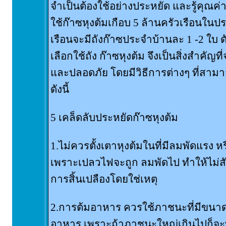
จำเป็นต้องใช้อย่างประหยัด และรู้คุณค่าม
ใช้ก๊าซหุงต้มเกือบ 5 ล้านครัวเรือนใน
เรือนจะมีถังก๊าซประจำบ้านละ 1 -2 ใบ ดังน
เลือกใช้ถัง ก๊าซหุงต้ม จึงเป็นสิ่งสำคัญ
และปลอดภัย โดยมีวิธีการต่างๆ ที่สามา
ดังนี้
5 เคล็ดลับประหยัดก๊าซหุงต้ม
1.ไม่ควรตั้งเตาหุงต้มในที่มีลมพัดแรง ห
เพราะเปลวไฟจะถูก ลมพัดไป ทำให้ไม่ส
การสิ้นเปลืองโดยใช่เหตุ
2.การต้มอาหาร ควรใช้ภาชนะที่มีขน
อาหาร เพราะถ้าภาชนะใหญ่เกินไปก็จะท