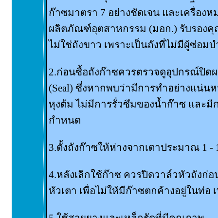
ก๊าซมาตรา 7 อย่างชัดเจน และเครื่อ
ผลิตภัณฑ์อุตสาหกรรม (มอก.) รับรองค
ไม่ใช่ถังขาว เพราะเป็นถังที่ไม่มีผู้ซ่อมบ
2.ก่อนซื้อถังก๊าซควรตรวจดูอุปกรณ์ปิดผน
(Seal) ซึ่งหากพบว่ามีการทำอย่างแน่นหน
หุงต้ม ไม่มีการรั่วซึมของน้ำก๊าซ และม
กำหนด
3.ตั้งถังก๊าซให้ห่างจากเตาประมาณ 1 - 
4.หลังเลิกใช้ก๊าซ ควรปิดวาล์วหัวถังก่อน
หัวเตา เพื่อไม่ให้มีก๊าซตกค้างอยู่ในท่
5.ใช้สายยางและเหล็กรัดที่มีคุณภาพ