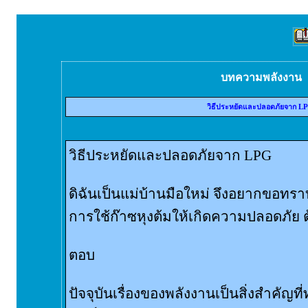
บทความพลังงาน
วิธีประหยัดและปลอดภัยจาก L
วิธีประหยัดและปลอดภัยจาก LPG
ดิฉันเป็นแม่บ้านมือใหม่ จึงอยากขอทร
การใช้ก๊าซหุงต้มให้เกิดความปลอดภัย 
ตอบ
ปัจจุบันเรื่องของพลังงานเป็นสิ่งสำคัญที