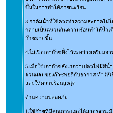
ขึ้นในการทำให้ภาชนะร้อน
3.กาต้มน้ำที่ใช้ควรทำความสะอาดไม่ให
กลายเป็นฉนวนกันความร้อนทำให้น้ำเดือ
ก๊าซมากขึ้น
4.ไม่เปิดเตาก๊าซทิ้งไว้ระหว่างเตรียมอ
5.เมื่อใช้เตาก๊าซสังเกตว่าเปลวไฟมีสีน้ำเง
ส่วนผสมของก๊าซพอดีกับอากาศ ทำให้เก
และให้ความร้อนสูงสุด
ด้านความปลอดภัย
1.ใช้ก๊าซที่มีคุณภาพและได้มาตรฐาน มีเ