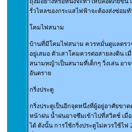
ถุงมือยางหรือหนังจะทำให้ปลอดภัยขึ้น
รั่วไหลของกระแสไฟฟ้าจะต้องส่งซ่อมทั
โคมไฟสนาม
บ้านที่มีโคมไฟสนาม ควรหมั่นดูแลตร
อยู่เสมอ ตัวเสาโคมควรต่อสายลงดิน เมื่อ
สนามหญ้าเป็นสนามที่เด็กๆ วิ่งเล่น อาจ
อันตราย
กริ่งประตู
กริ่งประตูเป็นอีกจุดหนึ่งที่ผู้อยู่อาศ
หน้าฝน น้ำฝนอาจซึมเข้าไปที่สวิตช์ เมื่
ได้ ดังนั้น การใช้กริ่งประตูไม่ควรใช้ไ