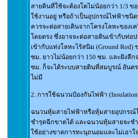
สายดินที่ใช้จะต้องโตไม่น้อยกว่า 1/3 ขอ
ใช้งานอยู่ หรือถ้าเป็นอุปกรณ์ไฟฟ้าชนิดท
ควรจะต่อสายเดินจากโครงโลหะของเครื่
โดยตรง ซึ่งอาจจะต่อสายดินเข้ากับท่อป
เข้ากับแท่งโลหะไร้สนิม (Ground Rod) 
ซม. ยาวไม่น้อยกว่า 150 ซม. และฝังลึก
ซม. ก็จะได้ระบบสายดินที่สมบูรณ์ อันตร
ไม่มี
2. การใช้ฉนวนป้องกันไฟฟ้า (Insulation
ฉนวนหุ้มสายไฟฟ้าหรือหุ้มสายอุปกรณ์ไฟฟ้
ชำรุดฉีกขาดได้ และฉนวนหุ้มสายจะชำรุดง
ใช้อย่างขาดการทะนุถนอมและไม่เอาใจใส