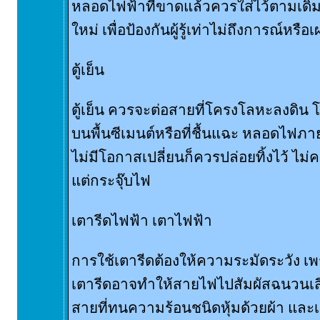
หลอดไฟฟ้าที่ขาดแล้วควรใส่ไว้ตามเดิ
ใหม่ เพื่อป้องกันผู้รู้เท่าไม่ถึงการณ์หรื
ตู้เย็น
ตู้เย็น ควรจะต่อสายที่โครงโลหะลงดิน โดยเ
บนพื้นซีเมนต์หรือที่ชื้นแฉะ หลอดไฟภาย
ไม่มีโอกาสเปลี่ยนก็ควรปล่อยทิ้งไว้ ไ
แต่กระจุ๊บไฟ
เตารีดไฟฟ้า เตาไฟฟ้า
การใช้เตารีดต้องให้ความระมัดระวัง 
เตารีดอาจทำให้สายไฟไปสัมผัสฉนวนเสีย
สายที่ทนความร้อนชนิดหุ้มด้วยผ้า และเมื