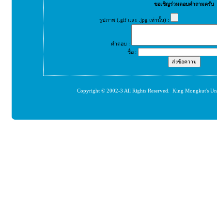
ขอเชิญร่วมตอบคำถามครับ
รูปภาพ (.gif และ .jpg เท่านั้น) :
คำตอบ :
ชื่อ :
Copyright © 2002-3 All Rights Reserved. King Mongkut's Un