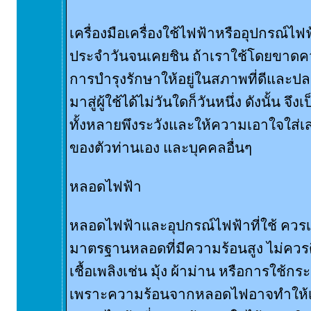
เครื่องมือเครื่องใช้ไฟฟ้าหรืออุปกรณ์ไฟฟ้
ประจำวันจนเคยชิน ถ้าเราใช้โดยขาดคว
การบำรุงรักษาให้อยู่ในสภาพที่ดีและป
มาสู่ผู้ใช้ได้ไม่วันใดก็วันหนึ่ง ดังนั้น จึงเ
ทั้งหลายพึงระวังและให้ความเอาใจใส่เ
ของตัวท่านเอง และบุคคลอื่นๆ
หลอดไฟฟ้า
หลอดไฟฟ้าและอุปกรณ์ไฟฟ้าที่ใช้ ควรเป
มาตรฐานหลอดที่มีความร้อนสูง ไม่ควรติดต
เชื้อเพลิงเช่น มุ้ง ผ้าม่าน หรือการใช
เพราะความร้อนจากหลอดไฟอาจทำให้เกิ