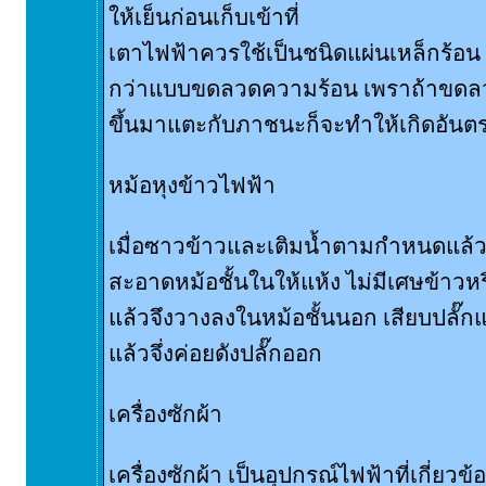
ให้เย็นก่อนเก็บเข้าที่
เตาไฟฟ้าควรใช้เป็นชนิดแผ่นเหล็กร้อน 
กว่าแบบขดลวดความร้อน เพราถ้าขดล
ขึ้นมาแตะกับภาชนะก็จะทำให้เกิดอันต
หม้อหุงข้าวไฟฟ้า
เมื่อซาวข้าวและเติมน้ำตามกำหนดแล้
สะอาดหม้อชั้นในให้แห้ง ไม่มีเศษข้าวหรื
แล้วจึงวางลงในหม้อชั้นนอก เสียบปลั๊กแ
แล้วจึ่งค่อยดังปลั๊กออก
เครื่องซักผ้า
เครื่องซักผ้า เป็นอุปกรณ์ไฟฟ้าที่เกี่ยวข้