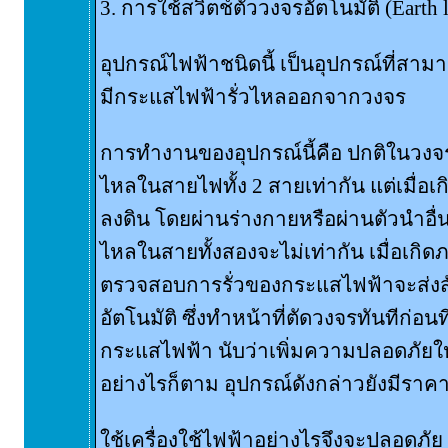
3. การใช้สวิตช์ตัววงจรอัตโนมัติ (Earth l
อุปกรณ์ไฟฟ้าชนิดนี้ เป็นอุปกรณ์ที่สาม
มีกระแสไฟฟ้ารั่วไหลออกจากวงจร
การทำงานของอุปกรณ์นี้คือ ปกติในวง
ไหลในสายไฟทั้ง 2 สายเท่ากัน แต่เมื่อเ
ลงดิน โดยผ่านร่างกายหรือผ่านตัวนำอื่
ไหลในสายทั้งสองจะไม่เท่ากัน เมื่อเกิด
ตรวจสอบการรั่วของกระแสไฟฟ้าจะส่ง
อัตโนมัติ ซึ่งทำหน้าที่ตัดวงจรทันทีก่อนท
กระแสไฟฟ้า นับว่าเพิ่มความปลอดภัยให้แ
อย่างไรก็ตาม อุปกรณ์ดังกล่าวยังมีราค
ใช้เครื่องใช้ไฟฟ้าอย่างไรจึงจะปลอดภัย