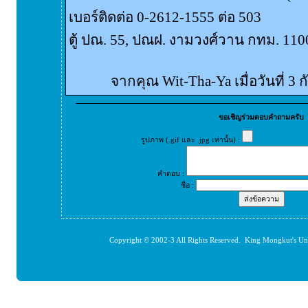
เบอร์ติดต่อ 0-2612-1555 ต่อ 503
ตู้ ปณ. 55, ปณฝ. งามวงศ์วาน กทม. 110
จากคุณ Wit-Tha-Ya เมื่อวันที่ 3
ขอเชิญร่วมตอบคำถามครับ
รูปภาพ (.gif และ .jpg เท่านั้น) :
คำตอบ :
ชื่อ :
Copyright © 2002-3 All Rights Reserved. King Mongkut's Un