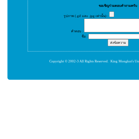
ขอเชิญร่วมตอบคำถามครับ
รูปภาพ (.gif และ .jpg เท่านั้น) :
คำตอบ :
ชื่อ :
Copyright © 2002-3 All Rights Reserved. King Mongkut's Un