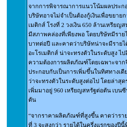
จากการพิจารณาการแนวโน้มผลประกอ
บริษัทอาจไม่จำเป็นต้องกู้เงินเพื่อขย
เมติกส์ โรงที่ 2 วงเงิน 650 ล้านเหรียญ
มีสภาพคล่องที่เพียงพอ โดยบริษัทมีราย
บาทต่อปี และคาดว่าบริษัทน่าจะมีรายได้
อะโรเมติกส์ น่าจะทรงตัวในระดับสูง ไปอี
ความต้องการผลิตภัณฑ์โดยเฉพาะจากจีนยัง
ประกอบกับเป็นการเพิ่มขึ้นในทิศทางเดี
ว่าจะทรงตัวในระดับสูงต่อไป โดยล่าส
เพิ่มมาอยู่ 960 เหรียญสหรัฐต่อตัน เบนซ
ตัน
“จากราคาผลิตภัณฑ์ที่สูงขึ้น คาดว่าร
ที่ 3 จะสูงกว่า รายได้ในครึ่งแรกของปีนี้