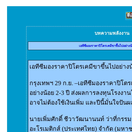
บทความพลังงาน
เอทีซีมองราคาปิโตรเคมีขาขึ้นไปอย่างน้
เอทีซีมองราคาปิโตรเคมีขาขึ้นไปอย่างน้
กรุงเทพฯ 29 ก.ย. –เอทีซีมองราคาปิโตรเ
อย่างน้อย 2-3 ปี ส่งผลการลงทุนโรงงาน
อาจไม่ต้องใช้เงินเพิ่ม และปีนี้มั่นใจปั
นายเพิ่มศักดิ์ ชีวาวัฒนานนท์ ว่าที่กรร
อะโรเมติกส์ (ประเทศไทย) จำกัด (มหาชน