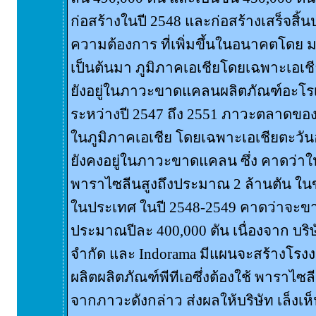
ก่อสร้างในปี 2548 และก่อสร้างเสร็จสิ้
ความต้องการ ที่เพิ่มขึ้นในอนาคตโดย มอง
เป็นต้นมา ภูมิภาคเอเชียโดยเฉพาะเอเชี
ยังอยู่ในภาวะขาดแคลนผลิตภัณฑ์อะโรเมต
ระหว่างปี 2547 ถึง 2551 ภาวะตลาดของ
ในภูมิภาคเอเชีย โดยเฉพาะเอเชียตะวัน
ยังคงอยู่ในภาวะขาดแคลน ซึ่ง คาดว่า
พาราไซลีนสูงถึงประมาณ 2 ล้านตัน ใน
ในประเทศ ในปี 2548-2549 คาดว่าจะ
ประมาณปีละ 400,000 ตัน เนื่องจาก บริษ
จำกัด และ Indorama มีแผนจะสร้างโร
ผลิตผลิตภัณฑ์พีทีเอซึ่งต้องใช้ พาราไซล
จากภาวะดังกล่าว ส่งผลให้บริษัท เล็งเ