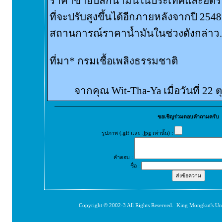
ราคาขายปลีกน้ำมันในประเทศและอัตราเ
ที่จะปรับสูงขึ้นได้อีกภายหลังจากปี 2548 ทั้
สถานการณ์ราคาน้ำมันในช่วงดังกล่าว.
ที่มา* กรมเชื้อเพลิงธรรมชาติ
จากคุณ Wit-Tha-Ya เมื่อวันที่ 22
ขอเชิญร่วมตอบคำถามครับ
รูปภาพ (.gif และ .jpg เท่านั้น) :
คำตอบ :
ชื่อ :
Copyright © 2002-3 All Rights Reserved. King Mongkut's Un