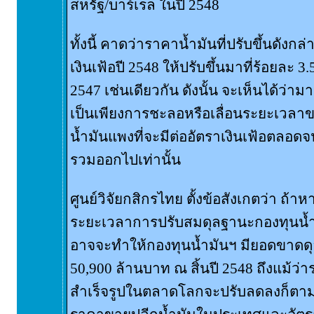
สหรัฐ/บาร์เรล ในปี 2548
ทั้งนี้ คาดว่าราคาน้ำมันที่ปรับขึ้นดังก
เงินเฟ้อปี 2548 ให้ปรับขึ้นมาที่ร้อยละ 3
2547 เช่นเดียวกัน ดังนั้น จะเห็นได้ว่
เป็นเพียงการชะลอหรือเลื่อนระยะเวล
น้ำมันแพงที่จะมีต่ออัตราเงินเฟ้อตลอ
รวมออกไปเท่านั้น
ศูนย์วิจัยกสิกรไทย ตั้งข้อสังเกตว่า ถ้า
ระยะเวลาการปรับสมดุลฐานะกองทุนน้ำมั
อาจจะทำให้กองทุนน้ำมันฯ มียอดขาดด
50,900 ล้านบาท ณ สิ้นปี 2548 ถึงแม้ว่
สำเร็จรูปในตลาดโลกจะปรับลดลงก็ตาม 