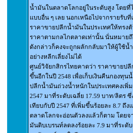
น้ำมันในตลาดโลกอยู่ในระดับสูง โดยที่
แบบอื่น ๆ เลย นอกเหนือไปจากรายรับท
ราคาขายปลีกน้ำมันในประเทศให้ทรงตัวอย
ราคาตามกลไกตลาดเท่านั้น นั่นหมาย
ดังกล่าวก็คงจะถูกผลักกลับมาให้ผู้ใช้น้
อย่างหลีกเลี่ยงไม่ได้
ศูนย์วิจัยกสิกรไทยคาดว่า ราคาขายปลีก
ขึ้นอีกในปี 2548 เพื่อเก็บเงินคืนกองท
ปลีกน้ำมันถ่วงน้ำหนักในประเทศคงเพิ่มข
2547 มาที่ระดับเฉลี่ย 17.59 บาท/ลิตร ซึ่ง
เทียบกับปี 2547 ที่เพิ่มขึ้นร้อยละ 8.7 ถ
ตลาดโลกจะอ่อนตัวลงแล้วก็ตาม โดยจา
มันดิบเบรนท์ลดลงร้อยละ 7.9 มาที่ระดับ