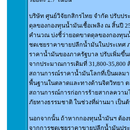
บริษัท ศูนย์วิจัยกสิกรไทย จำกัด ปร
ดุลของกองทุนน้ำมันเชื้อเพลิง ณ สิ้นปี
คำนวณ บ่งชี้ว่ายอดขาดดุลของกองทุนน้
ชดเชยราคาขายปลีกน้ำมันในประเทศ ภ
ราคาน้ำมันของภาครัฐบาล ปรับเพิ่มขึ้น
จากประมาณการเดิมที่ 31,800-35,800 ล
สถานการณ์ราคาน้ำมันโลกที่เป็นผลมาจาก
พื้นฐานในตลาดและทางด้านจิตวิทยา ตลอ
สถานการณ์การก่อการร้ายสากลความไ
ภัยทางธรรมชาติ ในช่วงที่ผ่านมา เป็นต
นอกจากนั้น ถ้าหากกองทุนน้ำมันฯ ต้องบ
จากการชดเชยราคาขายปลีกน้ำมันประเ