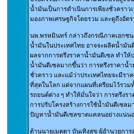
น้ำมันเป็นการดำเนินการเพียงชั่วคราวเท่
มองภาพเศรษฐกิจโดยรวม และดูถึงอัตราเง
นพ.พรหมินทร์ กล่าวถึงกรณีภาคเอกชนเป
น้ำมันในประเทศไทย อาจจะผลิตน้ำมันดีเ
ผลจากการตรึงราคาน้ำมันดีเซล ทำให้
น้ำมันดีเซลมากขึ้นว่า การตรึงราคาน้
ชั่วคราว และแม้ว่าประเทศไทยจะมีราคา
ที่สุดในโลก แต่จากแผนที่เตรียมไว้รวมท
รถยนต์ต่าง ๆ ทำให้มั่นใจว่า การตรึงราค
การปรับโครงสร้างการใช้น้ำมันดีเซลมา
ปัญหาน้ำมันดีเซลขาดแคลนอย่างแน่น
ด้านนายเมตตา บันเทิงสุข ผู้อำนวยก