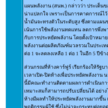
แผนพลังงาน (สนพ.) กล่าวว่า ประเด็นของ
น่าแปลกใจ เพราะเป็นการคาดการณ์ไว้ก่
น้ำมันจะทรงตัวในระดับสูง ซึ่งตามแผ
เน้นการใช้พลังงานทดแทน ลดการพึ่งพา
กับการประหยัดพลังาน โดยตั้งเป้าหมายว
พลังงานต่อผลิตภัณฑ์มวลรวมในประเทศ(จี
ต่อ 1 จะลดลงเหลือ 1 ต่อ 1 ในอีก 5 ปีข้า
ส่วนกรณที่ห้างคาร์ฟูร์ เรียกร้องให้
เวลาเปิด-ปิดห้างเพื่อประหยัดพลังงาน น
นี้มีคณะทำงานติดตามผลการดำเนินการอย
เหมาะสมก็สามารถปรับเปลี่ยนได้ อย่างไ
ห้างมีผลทำให้ประหยัดพลังงานมากขึ้น 
พฤติกรรมผู้ใช้ ซึ่งไม่น่าจะกระทบต่อย