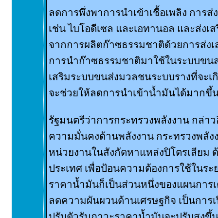
ลดการพึ่งพาการนำเข้าเชื้อเพลิง การส
เช่น ไบโอดีเซล และเอทานอล และส่งเสริ
จากการผลิตก๊าซธรรมชาติด้วยการส่งเส
การนำก๊าซธรรมชาติมาใช้ในระบบขนส่งต
เสริมระบบขนส่งมวลชนระบบรางที่จะเกิด
จะช่วยให้ลดการนำเข้าน้ำมันได้มากขึ้
รัฐมนตรีว่าการกระทรวงพลังงาน กล่าวอีก
ความมั่นคงด้านพลังงาน กระทรวงพลัง
หน่วยงานในสังกัดหาแหล่งปิโตรเลียม 
ประเทศ เพื่อป้อนความต้องการใช้ในระ
ราคาน้ำมันก็เป็นส่วนหนึ่งของแผนการเ
ลดความผันผวนด้านเศรษฐกิจ เป็นการ
ปรับตัวรับภาวะราคาน้ำมันจะปรับสูงขึ