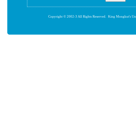
Copyright © 2002-3 All Rights Reserved. King Mongkut's Un