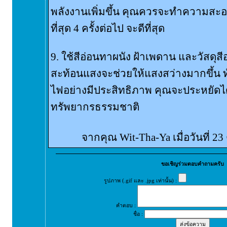
พลังงานเพิ่มขึ้น คุณควรจะทำความสะ
ที่สุด 4 ครั้งต่อไป จะดีที่สุด
9. ใช้สีอ่อนทาผนัง ฝ้าเพดาน และวัสดุสีอ
สะท้อนแสงจะช่วยให้แสงสว่างมากขึ้น ทั
ไฟอย่างมีประสิทธิภาพ คุณจะประหยัดได
ทรัพยากรธรรมชาติ
จากคุณ Wit-Tha-Ya เมื่อวันที่ 2
ขอเชิญร่วมตอบคำถามครับ
รูปภาพ (.gif และ .jpg เท่านั้น) :
คำตอบ :
ชื่อ :