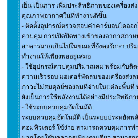
เย็น เป็นการ เพิ่มประสิทธิภาพของเครื่องส
คุณภาพอากาศในที่ทำงานดีขึ้น
- ติดตั้งอุปกรณ์ตรวจสอบค่าคาร์บอนไดออกไ
ควบคุม การเปิดปิดทางเข้าของอากาศภายน
อาคารมากเกินไปในขณะที่ยังคงรักษา ปริมา
ทำงานให้เพียงพออยู่เสมอ
- ใช้อุปกรณ์ควบคุมปริมาณลม พร้อมกับติดต
ความเร็วรอบ มอเตอร์พัดลมของเครื่องส่งลม
ภาวะไม่สมดุลย์ของลมที่จ่ายในแต่ละพื้นท
ยังเป็นการใช้พลังงานได้อย่างมีประสิทธิภา
- ใช้ระบบควบคุมอัตโนมัติ
ระบบควบคุมอัตโนมัติ เป็นระบบประหยัดพ
คอมพิวเตอร์ ใช้ง่าย สามารถควบคุมการ
มากโดยใช้บุคลากรเพียงคนเดียว สามารถ