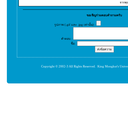
จากคุ
ขอเชิญร่วมตอบคำถามครับ
รูปภาพ (.gif และ .jpg เท่านั้น) :
คำตอบ :
ชื่อ :
Copyright © 2002-3 All Rights Reserved. King Mongkut's Unive