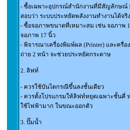
- ซื้อเฉพาะอุปกรณ์สำนักงานที่มีสัญลักษณ์
สอบว่า ระบบประหยัดพลังงานทำงานได้จริ
- ซื้อจอภาพขนาดที่เหมาะสม เช่น จอภาพ 14
จอภาพ 17 นิ้ว
- พิจารณาเครื่องพิมพ์ผล (Printer) และครื่
ถ่าย 2 หน้า จะช่วยประหยัดกระดาษ
2. ลิฟท์
- ควรใช้บันไดกรณีขึ้นลงชั้นเดียว
- ควรตั้งโปรแกรมให้ลิฟท์หยุดเฉพาะชั้นคี่ หรื
ใช้ไฟฟ้ามาก ในขณะออกตัว
3. ปั๊มน้ำ