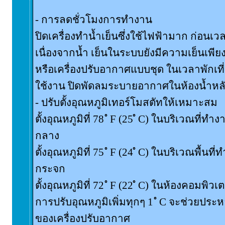
- การลดชั่วโมงการทำงาน
ปิดเครื่องทำน้ำเย็นซึ่งใช้ไฟฟ้ามาก ก่อนเว
เนื่องจากน้ำ เย็นในระบบยังมีความเย็นเพียง
หรือเครื่องปรับอากาศแบบชุด ในเวลาพักเที่ย
ใช้งาน ปิดพัดลมระบายอากาศในห้องน้ำหลั
- ปรับตั้งอุณหภูมิเทอร์โมสตัทให้เหมาะสม
ตั้งอุณหภูมิที่ 78 ํ F (25 ํ C) ในบริเวณที่ทำ
กลาง
ตั้งอุณหภูมิที่ 75 ํ F (24 ํ C) ในบริเวณพื้นท
กระจก
ตั้งอุณหภูมิที่ 72 ํ F (22 ํ C) ในห้องคอมพิวเต
การปรับอุณหภูมิเพิ่มทุกๆ 1 ํ C จะช่วยประ
ของเครื่องปรับอากาศ