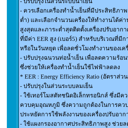
- ปรับปรุงในส่วนระบบน้ำเย็น
- ควรเลือกเครื่องทำน้ำเย็นที่มีประสิทธิภาพส
ต่ำ) และเลือกจำนวนเครื่องให้ทำงานได้ค่า
สูงสุดและภาระต่ำสุดติดตั้งเครื่องปรับอ
ที่มีค่า EER สูง (เบอร์5) สำหรับบริเวณที่ม
หรือในวันหยุด เพื่อลดชั่วโมงทำงานของเครื
- ปรับปรุงฉนวนท่อน้ำเย็น เพื่อลดความร้อนที
ซึ่งช่วยให้เครื่องทำน้ำเย็นใช้ไฟฟ้าลดลง
* EER : Energy Efficiency Ratio (อัตราส่
- ปรับปรุงในส่วนระบบลมเย็น
- ใช้เทอร์โมสตัทชนิดอิเล็กทรอนิกส์ ซึ่งม
ควบคุมอุณหภูมิ ซึ่งความถูกต้องในการควบค
ประหยัดการใช้พลังงานของเครื่องปรับอากา
- ใช้แผงกรองอากาศประสิทธิภาพสูง ช่วย