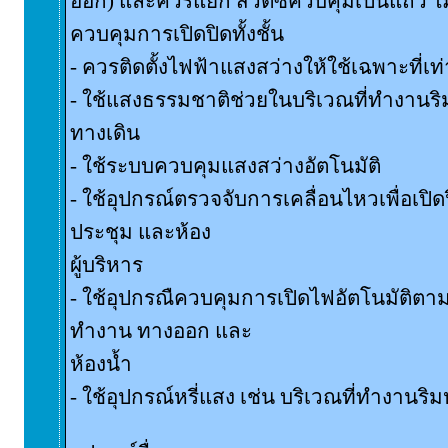
ออก) และควรแยก สวิตซ์ควบคุมเป็นแถว ไม่
ควบคุมการเปิดปิดทั้งชั้น
- ควรติดตั้งไฟฟ้าแสงสว่างให้ใช้เฉพาะที่เท่
- ใช้แสงธรรมชาติช่วยในบริเวณที่ทำงานริ
ทางเดิน
- ใช้ระบบควบคุมแสงสว่างอัตโนมัติ
- ใช้อุปกรณ์ตรวจจับการเคลื่อนไหวเพื่อเปิดป
ประชุม และห้อง
ผู้บริหาร
- ใช้อุปกรณืควบคุมการเปิดไฟอัตโนมัติตามเ
ทำงาน ทางออก และ
ห้องน้ำ
- ใช้อุปกรณ์หรี่แสง เช่น บริเวณที่ทำงานริม