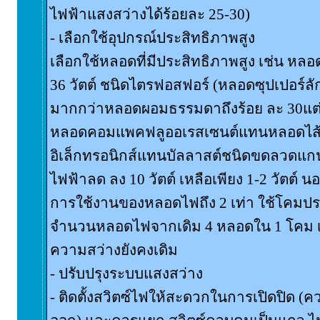
ไฟฟ้าแสงสว่างได้ร้อยละ 25-30)
- เลือกใช้อุปกรณ์ประสิทธิภาพสูง
เลือกใช้หลอดที่มีประสิทธิภาพสูง เช่น หล
36 วัตต์ ชนิดไตรฟอสฟอร์ (หลอดซุปเปอร์ลัก
มากกว่าหลอดผอมธรรมดาถึงร้อย ละ 30แต่ใช
หลอดคอมแพคฟลูออเรสเซนต์แทนหลอดไส้ ใ
อิเล็กทรอนิกส์แทนบัลลาสต์ชนิดขดลวดแก
ไฟฟ้าลด ลง 10 วัตต์ เหลือเพียง 1-2 วัตต์ น
การใช้งานของหลอดไฟถึง 2 เท่า ใช้โคมปร
จำนวนหลอดไฟจากเดิม 4 หลอดใน 1 โคม เห
ความสว่างยังคงเดิม
- ปรับปรุงระบบแสงสว่าง
- ติดตั้งสวิตซ์ไฟให้สะดวกในการเปิดปิด (ควร