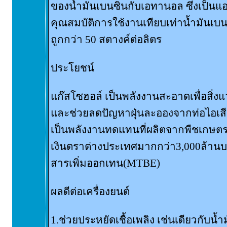
ของน้ำมันเบนซินกับเอทานอล ซึ่งเป็นแอล
คุณสมบัติการใช้งานเทียบเท่าน้ำมันเบนซ
ถูกกว่า 50 สตางค์ต่อลิตร
ประโยชน์
แก๊สโซฮอล์ เป็นพลังงานสะอาดเพื่อสิ่
และช่วยลดปัญหาฝุ่นละอองจากท่อไอเสี
เป็นพลังงานทดแทนที่ผลิตจากพืชเกษต
เงินตราต่างประเทศมากกว่า3,000ล้าน
สารเพิ่มออกเทน(MTBE)
ผลดีต่อเครื่องยนต์
1.ช่วยประหยัดเชื้อเพลิง เช่นเดียวกับน