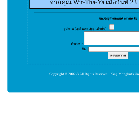
จากคุณ Wit-Tha-Ya เมื่อวันที่ 2
ขอเชิญร่วมตอบคำถามครับ
รูปภาพ (.gif และ .jpg เท่านั้น) :
คำตอบ :
ชื่อ :
Copyright © 2002-3 All Rights Reserved. King Mongkut's Un