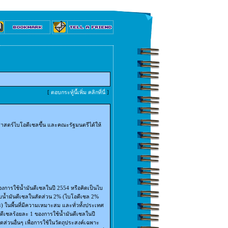
[
ตอบกระทู้นี้เพิ่ม คลิกที่นี่
]
สตร์ไบโอดีเซลขึ้น และคณะรัฐมนตรีได้ให้
งการใช้น้ำมันดีเซลในปี 2554 หรือคิดเป็นไบ
น้ำมันดีเซลในสัดส่วน 2% (ไบโอดีเซล 2%
) ในพื้นที่มีความเหมาะสม และทั่วทั้งประเทศ
ดีเซลร้อยละ 1 ของการใช้น้ำมันดีเซลในปี
่วนอื่นๆ เพื่อการใช้ในวัตถุประสงค์เฉพาะ