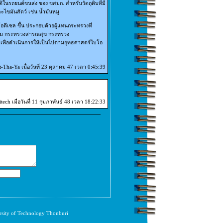
ิในรถยนต์ขนส่ง ของ ขสมก. สำหรับวัตถุดิบที่มี
ขมันสัตว์ เช่น น้ำมันหมู
ดีเซล ขึ้น ประกอบด้วยผู้แทนกระทรวงที่
รรม กระทรวงสารณสุข กระทรวง
 เพื่อดำเนินการให้เป็นไปตามยุทธศาสตร์ไบโอ
-Tha-Ya เมื่อวันที่ 23 ตุลาคม 47 เวลา 0:45:39
tech เมื่อวันที่ 11 กุมภาพันธ์ 48 เวลา 18:22:33
rsity of Technology Thonburi