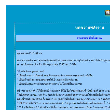
บทความพลังงาน
ยุทธศาสตร์ไบโอดีเซล
ยุทธศาสตร์ไบโอดีเซล
กระทรวงพลังงาน โดยกรมพัฒนาพลังงานทดแทนและอนุรักษ์พลังงาน ได้จัดทำยุทธศา
ความเห็นชอบแล้วเมื่อ 18 พฤษภาคม 2547 สรุปได้คือ
วิสัยทัศน์ของยุทธศาสตร์
" เพื่อสร้างความมั่นคงด้านพลังงานของประเทศและชุมชนอย่างยั่งยืน
" เพื่อสร้างศักยภาพของชุมชนให้เป็นแหล่งผลิตพลังงาน
" เพื่อสนับสนุนการพัฒนาอุตสาหกรรมไบโอเคมีในประเทศ
เป้าหมาย ส่งเสริมให้มีการผลิตและการใช้ไบโอดีเซลทดแทนน้ำมันดีเซลร้อยละ 3 ขอ
โอดีเซลประมาณ 720 ล้านลิตร/ปี ซึ่งจะประกอบด้วยการกำหนดให้ผสมไบโอดีเซลกับ
และน้ำมันดีเซล 98%) ตั้งแต่ปี 2549 (คิดเป็นไบโอดีเซลประมาณวันละ 1.6 ล้านลิตร
ในปี 2553 เพื่อใช้ในภาคขนส่ง และส่งเสริมให้ชุมชนผลิตไบโอดีเซลใช้ทดแทนน้ำมัน
2554 หรือวันละ 0.8 ล้านลิตร ใช้ทั้งภาคขนส่งและเกษตรกรรม โดยเป็นการผสมในสัดส