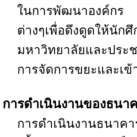
ในการพัฒนาองค์กร ร
ต่างๆเพื่อดึงดูดให้
มหาวิทยาลัยและประช
การจัดการขยะและเข้
การดำเนินงานของธนา
การดำเนินงานธนาคา