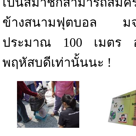
เป็นสมาชิกสามารถสมัคร
ข้างสนามฟุตบอล มจธ.เ
ประมาณ
100
เมตร อ
พฤหัสบดีเท่านั้นนะ !