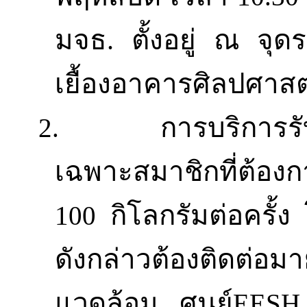
มจธ.
ตั้งอยู่ ณ จุ
เยื้องอาคารศิลปศาสต
การบริการรั
2.
เฉพาะสมาชิกที่ต้องก
กิโลกรัมต่อครั้
100
ดังกล่าวต้องติดต่อมา
แวดล้อม ศูนย์
EES