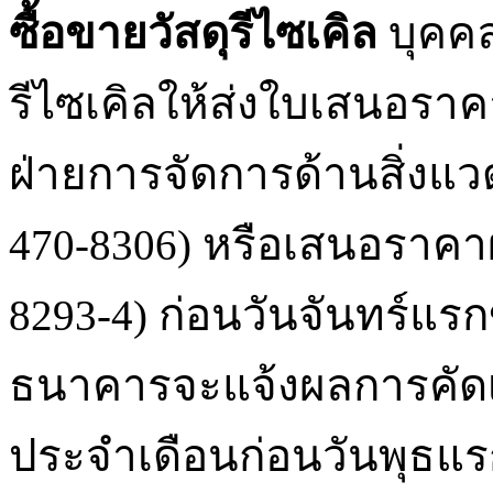
ซื้อขายวัสดุรีไซเคิล
บุคคล
รีไซเคิลให้ส่งใบเสนอรา
ฝ่ายการจัดการด้านสิ่งแวด
หรือเสนอราคาผ
470-8306)
ก่อนวันจันทร์แร
8293-4)
ธนาคารจะแจ้งผลการคัดเลือ
ประจำเดือนก่อนวันพุธแ