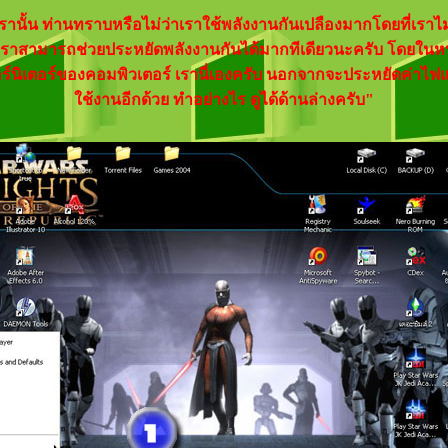
นั้น ท่านทราบหรือไม่ว่าเราใช้พลังงานกันเปลืองมากโดยที่เราไม่รู
ราสามารถช่วยประหยัดพลังงานกันได้มากทีเดียวนะครับ โดยในหน้า
นิเตอร์ของคอมพิวเตอร์ เรานี่เองครับ นอกจากจะประหยัดค่าไฟแล้
ใช้งานอีกด้วย ทำอย่างไร ดูได้ด้านล่างครับ"