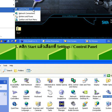
1. คลิก Start แล้วเลือกที่ Settings / Control Panel