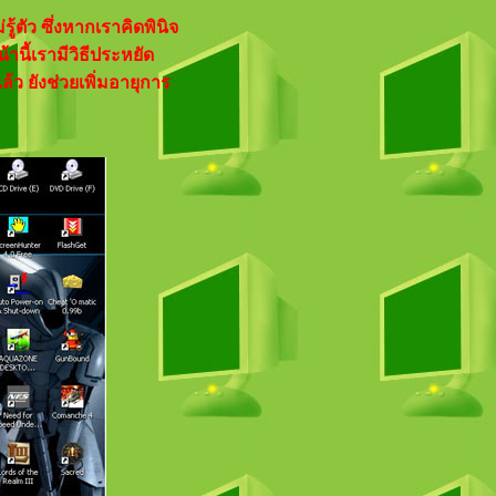
้ตัว ซึ่งหากเราคิดพินิจ
นี้เรามีวิธีประหยัด
ว ยังช่วยเพิ่มอายุการ