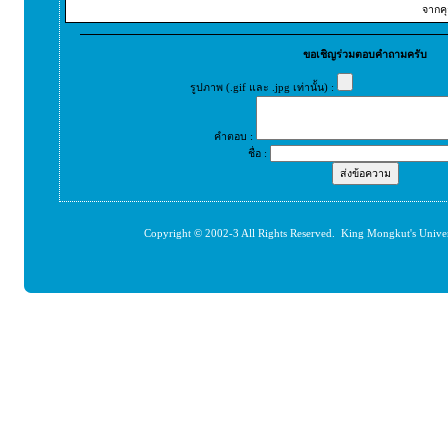
จากคุ
ขอเชิญร่วมตอบคำถามครับ
รูปภาพ (.gif และ .jpg เท่านั้น) :
คำตอบ :
ชื่อ :
Copyright © 2002-3 All Rights Reserved. King Mongkut's Unive