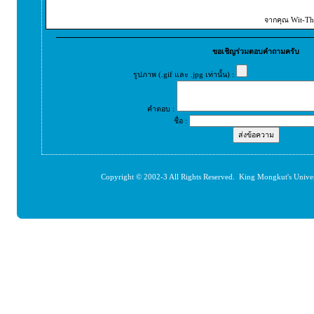
จากคุณ Wit-Tha
ขอเชิญร่วมตอบคำถามครับ
รูปภาพ (.gif และ .jpg เท่านั้น) :
คำตอบ :
ชื่อ :
Copyright © 2002-3 All Rights Reserved. King Mongkut's Unive