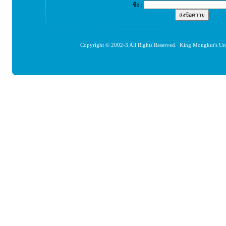
ชื่อ :
Copyright © 2002-3 All Rights Reserved. King Mongkut's Un