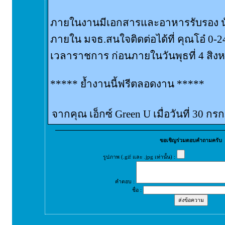
ภายในงานมีเอกสารและอาหารรับรอง น
ภายใน มจธ.สนใจติดต่อได้ที่ คุณโอ๋ 0-
เวลาราชการ ก่อนภายในวันพุธที่ 4 สิงห
***** ย้ำงานนี้ฟรีตลอดงาน *****
จากคุณ เอ็กซ์ Green U เมื่อวันที่ 30 
ขอเชิญร่วมตอบคำถามครับ
รูปภาพ (.gif และ .jpg เท่านั้น) :
คำตอบ :
ชื่อ :