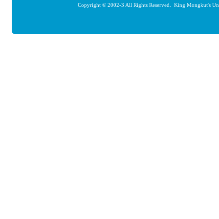
Copyright © 2002-3 All Rights Reserved. King Mongkut's Un