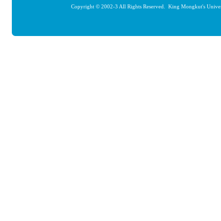
Copyright © 2002-3 All Rights Reserved. King Mongkut's Unive