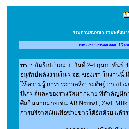
กระดานสนทนา รวมพลังหา
งานรวมพลคนหารสอง ฉลอง 45 ปี มจ
ทราบกันรึเปล่าคะ ว่าวันที่ 2-4 กุมภาพันธ์ 4
อนุรักษ์พลังงานใน มจธ. ของเรา ในงานนี้ ม
ให้ความรู้ การประกวดสิ่งประดิษฐ์ การประ
มีเกมส์และของรางวัลมากมาย ที่สำคัญมี
ศิลปินมากมายเช่น AB Normal , Zeal, Milk S
การบริจาคเงินเพื่อช่วยชาวใต้อีกด้วย แล้