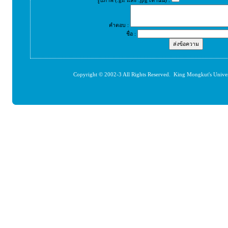
รูปภาพ (.gif และ .jpg เท่านั้น) :
คำตอบ :
ชื่อ :
Copyright © 2002-3 All Rights Reserved. King Mongkut's Unive