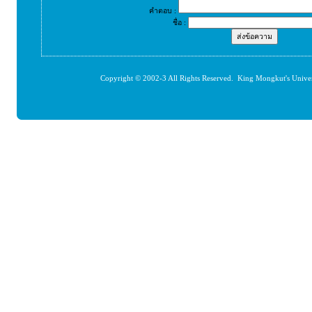
คำตอบ :
ชื่อ :
Copyright © 2002-3 All Rights Reserved. King Mongkut's Unive