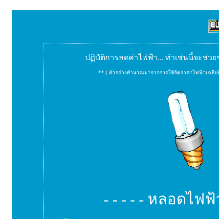
ปฏิบัติการลดค่าไฟฟ้า... ทำเช่นนี้จะช่ว
** ( ตัวอย่างคำนวณมาจากการใช้อัตราค่าไฟฟ้าเฉลี่ยท
- - - - - หลอดไฟฟ้า 