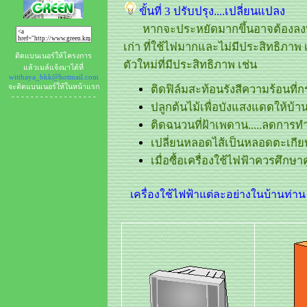
ขั้นที่ 3 ปรับปรุง....เปลี่ยนแปลง
หากจะประหยัดมากขึ้นอาจต้องลงทุน
เก่า ที่ใช้ไฟมากและไม่มีประสิทธิภาพ 
ติดแบนเนอร์ให้โครงการ
ตัวใหม่ที่มีประสิทธิภาพ เช่น
แล้วเมล์แจ้งมาได้ที่
witthaya_bkk@hotmail.com
จะติดแบนเนอร์ให้ในหน้าแรก
ติดฟิล์มสะท้อนรังสีความร้อนที่
- - - - - - - - - - - - - - - - - -
ปลูกต้นไม้เพื่อบังแสงแดดให้บ้า
ติดฉนวนที่ฝ้าเพดาน.....ลดการ
เปลี่ยนหลอดไส้เป็นหลอดตะเกีย
เมื่อซื้อเครื่องใช้ไฟฟ้าควรศึกษาค
เครื่องใช้ไฟฟ้าแต่ละอย่างในบ้านท่าน ม