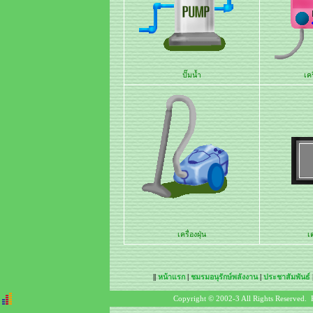
ปั๊มน้ำ
เคร
เครื่องฝุ่น
เ
||
หน้าแรก
|
ชมรมอนุรักษ์พลังงาน
|
ประชาสัมพันธ์
Copyright © 2002-3 All Rights Reserved. 