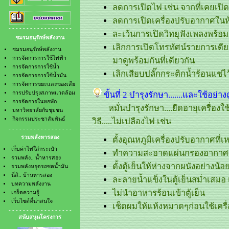
ลดการเปิดไฟ เช่น จากที่เคยเปิด 1
- การจัดการการใช้น้ำมัน
- รวมพลังหยุดรถซดน้ำมัน
- การจัดการขยะและของเสีย
- นี่สิ.. บ้านหารสอง
ลดการเปิดเครื่องปรับอากาศในห้
- การปรับปรุงสภาพแวดล้อม
- บทความพลังงาน
- - - - - - - - - - - - - - - - - -
- การจัดการในหอพัก
- เกร็ดความรู้
ละเว้นการเปิดวิทยุฟังเพลงพร้อม
ชมรมอนุรักษ์พลังงาน
- มหาวิทยาลัยกับชุมชน
- เว็บไซต์ที่น่าสนใจ
เลิกการเปิดโทรทัศน์รายการเดีย
- กิจกรรมประชาสัมพันธ์
ชมรมอนุรักษ์พลังงาน
การจัดการการใช้ไฟฟ้า
มาดูพร้อมกันที่เดียวกัน
การจัดการการใช้น้ำ
เลิกเสียบปลั๊กกระติกน้ำร้อนแช่ไว
การจัดการการใช้น้ำมัน
การจัดการขยะและของเสีย
ขั้นที่ 2 บำรุงรักษา.......และใช้อย่างถ
การปรับปรุงสภาพแวดล้อม
การจัดการในหอพัก
หมั่นบำรุงรักษา....ยืดอายุเครื่อง
มหาวิทยาลัยกับชุมชน
กิจกรรมประชาสัมพันธ์
วิธี.....ไม่เปลืองไฟ เช่น
- - - - - - - - - - - - - - - - - -
รวมพลังหารสอง
ตั้งอุณหภูมิเครื่องปรับอากาศที่
เก็บค่าไฟใส่กระเป๋า
ทำความสะอาดแผ่นกรองอากาศของ
รวมพลัง.. น้ำหารสอง
ตั้งตู้เย็นให้ห่างจากผนังอย่างน
รวมพลังหยุดรถซดน้ำมัน
นี่สิ.. บ้านหารสอง
ละลายน้ำแข็งในตู้เย็นสม่ำเสมอ 
บทความพลังงาน
ไม่นำอาหารร้อนเข้าตู้เย็น
เกร็ดความรู้
เว็บไซต์ที่น่าสนใจ
เช็ดผมให้แห้งหมาดๆก่อนใช้เครื
- - - - - - - - - - - - - - - - - -
สนับสนุนโครงการ