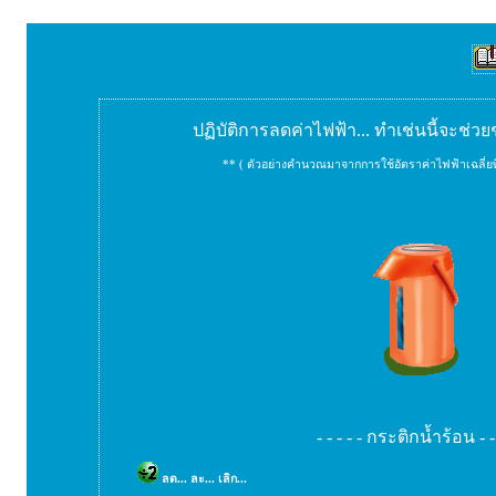
ปฏิบัติการลดค่าไฟฟ้า... ทำเช่นนี้จะช่ว
** ( ตัวอย่างคำนวณมาจากการใช้อัตราค่าไฟฟ้าเฉลี่ยท
- - - - - กระติกน้ำร้อน - - 
ลด... ละ... เลิก...