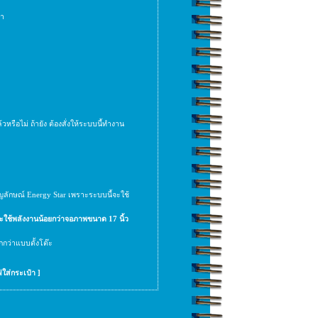
้า
รือไม่ ถ้ายัง ต้องสั่งให้ระบบนี้ทำงาน
ญลักษณ์ Energy Star เพราะระบบนี้จะใช้
จะใช้พลังงานน้อยกว่าจอภาพขนาด 17 นิ้ว
กกว่าแบบตั้งโต๊ะ
ฟใส่กระเป๋า
]