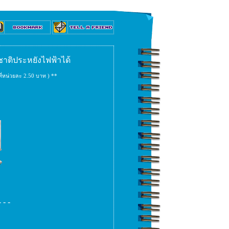
ยชาติประหยังไฟฟ้าได้
ี่หน่วยละ 2.50 บาท ) **
 - -