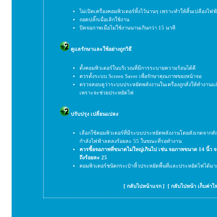
ไม่เปิดเครื่องคอมพิวเตอร์ทิ้งไว้นานๆ เพราะทำให้สิ้นเปลืองไฟฟ
ถอดปลั๊กเมื่อเลิกใช้งาน
ปิดจอภาพเมื่อไม่ใช้งานนานเกินกว่า 15 นาที
ดูแลรักษาและใช้อย่างถูกวิธี
ตั้งคอมพิวเตอร์ในบริเวณที่มีการระบายความร้อนได้ดี
ควรตั้งระบบ Screen Saver เพื่อรักษาคุณภาพของหน้าจอ
ตรวจสอบดูว่าระบบประหยัดพลังงานในเครื่องถูกสั่งให้ทำงานแล้วห
เพราะจะช่วยประหยัดไฟ
ปรับปรุง เปลี่ยนแปลง
เลือกใช้คอมพิวเตอร์ที่มีระบบประหยัดพลังงานโดยสังเกตจากสั
กำลังไฟฟ้าลดลงร้อยละ 55 ในขณะที่รอทำงาน
ควรซื้อจอภาพที่ขนาดไม่ใหญ่เกินไป เช่น จอภาพขนาด 14 นิ้ว 
ถึงร้อยละ 25
คอมพิวเตอร์ชนิดกระเป๋าหิ้วประหยัดพื้นที่และประหยัดไฟได้มา
[
กลับไปหน้าแรก
] [
กลับไปหน้า เก็บค่าไ