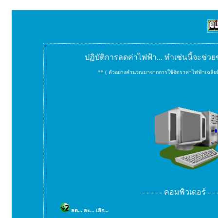
ปฏิบัติการลดค่าไฟฟ้า... ทำเช่นนี้จะช่ว
** ( ตัวอย่างคำนวณมาจากการใช้อัตราค่าไฟฟ้าเฉลี่ยท
- - - - - คอมพิวเตอร์ - - -
ลด... ละ... เลิก...