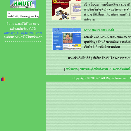
เป็นเว็บของกรมเชื้อเพลิงธรรมชาติ
ภายในเว็บไซต์นำเสนอโครงการสำ
ต่าง ๆ ที่มีเนื้อหาเกี่ยวกับการอนุรักษ์
พลังงาน
ติดแบนเนอร์ให้โครงการ
แล้วเมล์แจ้งมาได้ที่
www.environnet.in.th
witthaya_bkk@hotmail.com
จะติดแบนเนอร์ให้ในหน้าแรก
แนะนำหน่วยงาน นำเสนอผลงาน ร
- - - - - - - - - - - - - - - - - -
ศูนย์ข้อมูลด้านสิ่งแวดล้อม รวมลิงค์
เว็บไซต์เกี่ยวกับสิ่งแวดล้อม
แนะนำเว็บไซต์ดีๆ ที่เกี่ยวข้องกับโครงการรวม
||
หน้าแรก
|
ชมรมอนุรักษ์พลังงาน
|
ประชาสัมพันธ์
Copyright © 2002-3 All Rights Reserved. 