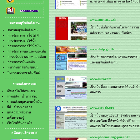
ม. กรุงเทพ เพื่อมาตรฐาน iso 1400
- การจัดการการใช้น้ำมัน
- รวมพลังหยุดรถซดน้ำมัน
- การจัดการขยะและของเสีย
- นี่สิ.. บ้านหารสอง
- การปรับปรุงสภาพแวดล้อม
- บทความพลังงาน
- - - - - - - - - - - - - - - - - -
- การจัดการในหอพัก
- เกร็ดความรู้
www.smo.su.ac.th
ชมรมอนุรักษ์พลังงาน
- มหาวิทยาลัยกับชุมชน
- เว็บไซต์ที่น่าสนใจ
เป็นเว็บที่เกี่ยวกับภาพโครงการรวม
- กิจกรรมประชาสัมพันธ์
ชมรมอนุรักษ์พลังงาน
พลังงานหารสองของม.ศิลปกร
การจัดการการใช้ไฟฟ้า
การจัดการการใช้น้ำ
การจัดการการใช้น้ำมัน
www.dedp.go.th
การจัดการขยะและของเสีย
การปรับปรุงสภาพแวดล้อม
เป็นเว็บของกรมพัฒนาพลังงานทด
การจัดการในหอพัก
และอนุรักษ์พลังงาน
มหาวิทยาลัยกับชุมชน
กิจกรรมประชาสัมพันธ์
- - - - - - - - - - - - - - - - - -
www.mitr.com
รวมพลังหารสอง
เป็นเว็บที่ออกแบบอาคารให้อนุรักษ์
เก็บค่าไฟใส่กระเป๋า
พลังงาน
รวมพลัง.. น้ำหารสอง
รวมพลังหยุดรถซดน้ำมัน
นี่สิ.. บ้านหารสอง
www.ecct-th.org
บทความพลังงาน
เป็นเว็บของศูนย์อนุรักษ์พลังงานแห่ง
เกร็ดความรู้
ประเทศไทย ที่ทำหน้าที่รับปรึกษา
เว็บไซต์ที่น่าสนใจ
พลังงานในโรงงานและอุตสาหกรร
- - - - - - - - - - - - - - - - - -
สนับสนุนโครงการ
www.phoenix.eng.psu.ac.th