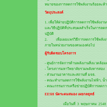
หมายของการลดการใช้พลังงานร้อยละห้า
วัตถุประสงค์
1. เพื่อให้ฝ่ายปฏิบัติการลดการใช้พลัง
และวิธีปฏิบัติที่ประสบผลสำเร็จในการลด
ปฏิบัติ
2. เพื่อเผยแพร่วิธีการลดการใช้พลังงา
ภายในหน่วยงานของตนเองต่อไป
ผู้รับผิดชอบโครงการ
- ศูนย์การจัดการด้านพลังงานสิ่งแวดล้
- โครงการมหาวิทยาลัยรวมพลังหารสอง
- ส่วนงานอาคารและสถานที่ มจธ.
- คณะทำงานลดการใช้พลังงานไฟฟ้า, น้ำ
- คณะกรรมการเครือข่ายปฏิบัติการลดกา
EESH นัดระดมสมอง เผยกลยุทธ์
เมื่อวันที่ 3 พฤษภาคม 2548