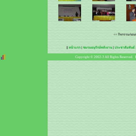
<< กิจกรรมก่อนห
||
หน้าแรก
|
ชมรมอนุรักษ์พลังงาน
|
ประชาสัมพันธ์
Copyright © 2002-3 All Rights Reserved. 