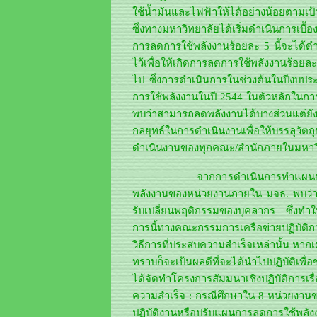
ใช้น้ำมันและไฟฟ้าให้ได้อย่างน้อยตามเ
ซึ่งทางมหาวิทยาลัยได้เริ่มดำเนินการเบื
การลดการใช้พลังงานร้อยละ 5 นี้จะได้ดำเน
ไว้เพื่อให้เกิดการลดการใช้พลังงานร้อ
ไป ซึ่งการดำเนินการในช่วงต้นในปีงบป
การใช้พลังงานในปี 2544 ในตัวหลักในก
พบว่าสามารถลดพลังงานได้บางส่วนแต่ยังไม
กลยุทธ์ในการดำเนินงานเพื่อให้บรรลุวั
ดำเนินงานของทุกคณะ/สำนักภายในมหาวิ
จากการดำเนินการทำแผนปฏิบัติงาน
พลังงานของหน่วยงานภายใน มจธ. พบว่าป
รับเปลี่ยนพฤติกรรมของบุคลากร ซึ่งท
การนี้ทางคณะกรรมการเครือข่ายปฏิบัติก
วิธีการที่ประสบความสำเร็จเหล่านั้น หาก
ทราบก็จะเป้นผลดีที่จะได้นำไปปฏิบัติเพื
ได้จัดทำโครงการสัมมนาเชิงปฏิบัติการเ
ความสำเร็จ : กรณีศึกษาใน 8 หน่วยงานขอ
ปฏิบัติงานหรือปรับแผนการลดการใช้พลังง