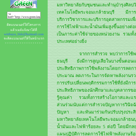
มหาวิทยาลัยกับชุมชนและทำนุบำรุงศิล
เทคโนโลยีพระจอมเกล้าธนบุรี มีการ
บริการวิชาการและบริการอุตสาหกรรมเพื
ติดแบนเนอร์ให้โครงการ
การใช้ไฟฟ้าและน้ำมันเพิ่มสูงขึ้นอย่างต่
แล้วเมล์แจ้งมาได้ที่
เป็นภาระค่าใช้จ่ายของหน่วยงาน รวมท
witthaya_bkk@hotmail.com
จะติดแบนเนอร์ให้ในหน้าแรก
ประเทศอย่างยิ่ง
- - - - - - - - - - - - - - - - - -
จากการสำรวจ พบว่าการใช้พลังงา
ธนบุรี ยังมีการสูญเสียในบางขั้นตอนแ
ประสิทธิภาพการใช้พลังงานโดยการลด
ประมาณ ลดภาระในการจัดหาพลังงานรวมท
การปรับเปลี่ยนพฤติกรรมการใช้ที่ยังมีกา
ประสิทธิภาพของนักศึกษาและบุคลากรของ
รู้คุณค่า รวมทั้งการสร้างโอกาสและแร
ส่วนร่วมนับแต่การสำรวจปัญหาการวิ
ปัญหา และหันมาร่วมกันปรับปรุงประสิ
มหาวิทยาลัยเทคโนโลยีพระจอมเกล้าธน
น้ำมันและไฟฟ้าร้อยละ 5 ต่อปี โดยมีกลย
แผนปฏิบัติการลดการใช้ไฟฟ้าพลังงานร้อ