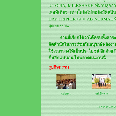
,UTOPIA, MILKSHAKE ที่มาปลุกอาร
เลยทีเดียว เท่านั้นยังไม่พอยังมี
DAY TRIPPER และ AB NORMAL ที่ม
สุดของงาน
งานนี้เรียกได้ว่าได้ครบทั้งสา
จิตสำนักในการร่วมกันอนุรักษ์พลังงาน
ใช้เวลาว่างให้เป็นประโยชน์ อีกด้วย ก
ขึ้นอีกแน่นอน ไม่พลาดแน่งานนี้
รูปกิจกรรม
รูปอบรม
รูปเปิดงาน
<< กิจกรรมก่อน