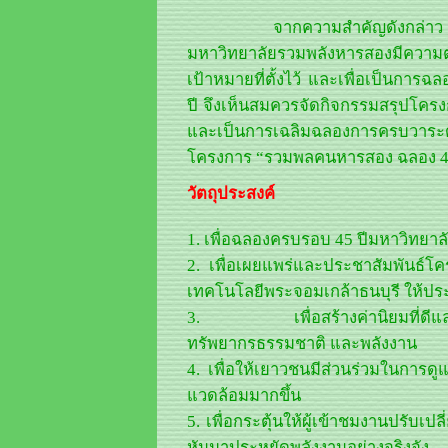
จากความสำคัญดังกล่าว และเพื่อใ
มหาวิทยาลัยรวมพลังหารสองมีความตั
เป้าหมายที่ตั้งไว้ และเพื่อเป็นกา
ปี จึงเห็นสมควรจัดกิจกรรมสรุปโคร
และเป็นการเฉลิมฉลองการครบวาระดั
โครงการ “รวมพลคนหารสอง ฉลอง 45
วัตถุประสงค์
1. เพื่อฉลองครบรอบ 45 ปีมหาวิทยาลัย
2. เพื่อเผยแพร่และประชาสัมพันธ์
เทคโนโลยีพระจอมเกล้าธนบุรี ให้ประ
3. เพื่อสร้างค่านิยมที่ดีและปล
ทรัพยากรธรรมชาติ และพลังงาน
4. เพื่อให้เยาวชนมีส่วนร่วมในการด
แวดล้อมมากขึ้น
5. เพื่อกระตุ้นให้ผู้เข้าชมงานปรับเป
หันมาประหยัดพลังงานอย่างจริงจัง