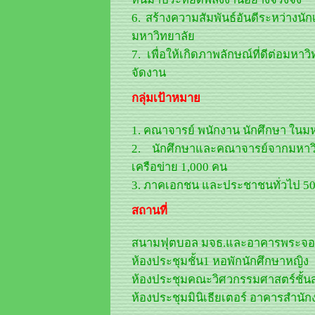
6. สร้างความสัมพันธ์อันดีระหว่าง
มหาวิทยาลัย
7. เพื่อให้เกิดภาพลักษณ์ที่ดีต่อมห
จัดงาน
กลุ่มเป้าหมาย
1. คณาจารย์ พนักงาน นักศึกษา ในม
2. นักศึกษาและคณาจารย์จากมหาวิท
เครือข่าย 1,000 คน
3. ภาคเอกชน และประชาชนทั่วไป 5
สถานที่
สนามฟุตบอล มจธ.และอาคารพระจอมเ
ห้องประชุมชั้น1 หอพักนักศึกษาหญิง
ห้องประชุมคณะวิศวกรรมศาสตร์ชั้นส
ห้องประชุมมินิเธียเตอร์ อาคารสำนักง