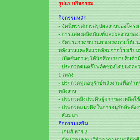
รูปแบบกิจกรรม
กิจกรรมหลัก
- จัดนิทรรศการสรุปผลงานของโครงก
- การแสดงผลิตภัณฑ์และผลงานของ
- จัดประกวดขบวนพาเหรดภายใต้แนวค
พลังงานและสิ่งแวดล้อมจากโรงเรียน
- เปิดซุ้มต่างๆ ให้นักศึกษาขายสินค้
- ประกวดดนตรีโฟล์คซองโดยแต่ละวงต
1 เพลง
- ประกวดทูตอนุรักษ์พลังงานเพื่อทำหน้
พลังงาน
- ประกวดสิ่งประดิษฐ์จากของเหลือใช้
- ประกวดแนวคิดในการอนุรักษ์พลัง
- สัมมนา
กิจกรรมเสริม
- เกมส์ หาร 2
- จัดแสดงคอนเสิร์ตจากวงดนตรีนักศึก