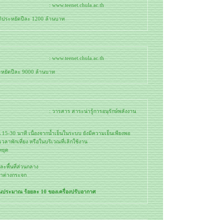
: www.teenet.chula.ac.th
ติประหยัดปีละ 1200 ล้านบาท
: www.teenet.chula.ac.th
ะหยัดปีละ 9000 ล้านบาท
: วารสาร สาระน่ารู้การอนุรักษ์พลังงาน
 15-30 นาที เนื่องจากน้ำเย็นในระบบ ยังมีความเย็นเพียงพอ
วลาพักเที่ยง หรือในบริเวณที่เลิกใช้งาน
หยุด
และพื้นที่ส่วนกลาง
น้าต่างกระจก
นประมาณ ร้อยละ 10 ของเครื่องปรับอากาศ