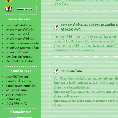
- การจัดการการใช้น้ำมัน
- รวมพลังหยุดรถซดน้ำมัน
เปลืองน้ำมัน
- การจัดการขยะและของเสีย
- นี่สิ.. บ้านหารสอง
- การปรับปรุงสภาพแวดล้อม
- บทความพลังงาน
- - - - - - - - - - - - - - - - - -
- การจัดการในหอพัก
- เกร็ดความรู้
ชมรมอนุรักษ์พลังงาน
- มหาวิทยาลัยกับชุมชน
- เว็บไซต์ที่น่าสนใจ
- กิจกรรมประชาสัมพันธ์
การลดการใช้น้ำคนละ 1 แก้ว/วัน ประเทศไทยจ
ชมรมอนุรักษ์พลังงาน
ได้ 30,000 ตัน/วัน
การจัดการการใช้ไฟฟ้า
การจัดการการใช้น้ำ
การลดการใช้น้ำคนละ 1 แก้ว/วัน ประเทศไทยจะสามารถป
การจัดการการใช้น้ำมัน
เท่ากับน้ำ 11,000 ล้านลิตร/ปี เนื่องจากต้นทุนการผล
การจัดการขยะและของเสีย
ลิตร) การลดการใช้น้ำ 1 แก้วทุกวัน จะประหยัดเงินได้
การปรับปรุงสภาพแวดล้อม
กองเผยแพร่ การประปานครหลวง
การจัดการในหอพัก
มหาวิทยาลัยกับชุมชน
กิจกรรมประชาสัมพันธ์
- - - - - - - - - - - - - - - - - -
รวมพลังหารสอง
วิธีประหยัดน้ำมัน
เก็บค่าไฟใส่กระเป๋า
ดับเครื่องยนต์ทุกครั้งเมื่อต้องจอดรถนานๆ แค่จอดรถติดเค
รวมพลัง.. น้ำหารสอง
ไม่ควรติดเครื่องทิ้งไว้เมื่อจอดรถ ให้ดับเครื่องยนต์ทุกค
รวมพลังหยุดรถซดน้ำมัน
น้ำมัน และสร้างมลพิษอีกด้วย
นี่สิ.. บ้านหารสอง
ไม่ควรบรรทุกน้ำหนักเกินพิกัด เพราะเครื่องยนต์จะทำง
บทความพลังงาน
น้ำมัน และสึกหรอสูง
เกร็ดความรู้
ไม่ควรเดินทางโดยไม่ได้วางแผนการเดินทาง ควรกำหน
เว็บไซต์ที่น่าสนใจ
น้ำมัน
- - - - - - - - - - - - - - - - - -
สนับสนุนโครงการ