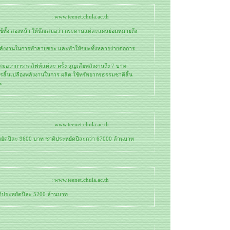
: www.teenet.chula.ac.th
ใช้ทั้ง สองหน้า ให้นึกเสมอว่า กระดาษแต่ละแผ่นย่อมหมายถึง
พลังงานในการทำลายขยะ และทำให้ขยะทั้งหลายง่ายต่อการ
ว้เสมอว่าการกดลิฟท์แต่ละ ครั้ง สูญเสียพลังงานถึง 7 บาท
การสิ้นเปลืองพลังงานในการ ผลิต ใช้ทรัพยากรธรรมชาติสิ้น
ะ
: www.teenet.chula.ac.th
ยัดปีละ 9600 บาท ชาติประหยัดปีละกว่า 67000 ล้านบาท
: www.teenet.chula.ac.th
ติประหยัดปีละ 5200 ล้านบาท