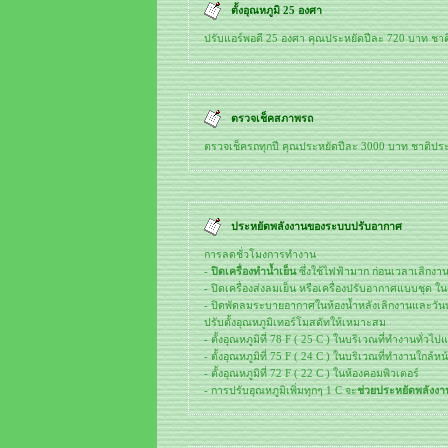
ตั้งอุณหภูมิ 25 องศา
ปรับแอร์พอดี 25 องศา คุณประหยัดปีละ 720 บาท ชา
ตรวจเช็คสภาพรถ
ตรวจเช็ครถทุกปี คุณประหยัดปีละ 3000 บาท ชาติปร
ประหยัดพลังงานของระบบปรับอากาศ
การลดชั่วโมงการทำงาน
-
ปิดเครื่องทำน้ำเย็น
ซึ่งใช้ไฟฟ้ามาก ก่อนเวลาเลิกงาน
- ปิดเครื่องส่งลมเย็น หรือเครื่องปรับอากาศแบบชุด ในเ
- ปิดพัดลมระบายอากาศในห้องน้ำหลังเลิกงานและวัน
ปรับตั้งอุณหภูมิเทอร์โมสตัทให้เหมาะสม
- ตั้งอุณหภูมิที่ 78 F ( 25 C ) ในบริเวณที่ทำงานทั่วไป
- ตั้งอุณหภูมิที่ 75 F ( 24 C ) ในบริเวณที่ทำงานใกล้ห
- ตั้งอุณหภูมิที่ 72 F ( 22 C ) ในห้องคอมพิวเตอร์
- การปรับอุณหภูมิเพิ่มทุกๆ 1 C จะ
ช่วยประหยัดพลังงา