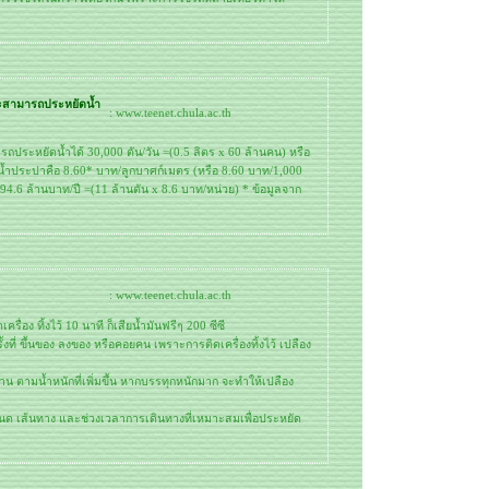
ะสามารถประหยัดน้ำ
: www.teenet.chula.ac.th
ระหยัดน้ำได้ 30,000 ตัน/วัน =(0.5 ลิตร x 60 ล้านคน) หรือ
ิตน้ำประปาคือ 8.60* บาท/ลูกบาศก์เมตร (หรือ 8.60 บาท/1,000
 94.6 ล้านบาท/ปี =(11 ล้านตัน x 8.6 บาท/หน่วย) * ข้อมูลจาก
: www.teenet.chula.ac.th
รื่อง ทิ้งไว้ 10 นาที ก็เสียน้ำมันฟรีๆ 200 ซีซี
รั้งที่ ขึ้นของ ลงของ หรือคอยคน เพราะการติดเครื่องทิ้งไว้ เปลือง
าน ตามน้ำหนักที่เพิ่มขึ้น หากบรรทุกหนักมาก จะทำให้เปลือง
ด เส้นทาง และช่วงเวลาการเดินทางที่เหมาะสมเพื่อประหยัด