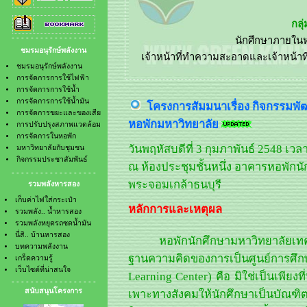
- การจัดการการใช้น้ำมัน
- รวมพลังหยุดรถซดน้ำมัน
- การจัดการขยะและของเสีย
- นี่สิ.. บ้านหารสอง
- การปรับปรุงสภาพแวดล้อม
- บทความพลังงาน
- - - - - - - - - - - - - - - - - -
- การจัดการในหอพัก
- เกร็ดความรู้
ชมรมอนุรักษ์พลังงาน
- มหาวิทยาลัยกับชุมชน
- เว็บไซต์ที่น่าสนใจ
- กิจกรรมประชาสัมพันธ์
ชมรมอนุรักษ์พลังงาน
การจัดการการใช้ไฟฟ้า
การจัดการการใช้น้ำ
การจัดการการใช้น้ำมัน
โครงการสัมมนาเรื่อง กิจกรรมพั
การจัดการขยะและของเสีย
หอพักมหาวิทยาลัย
การปรับปรุงสภาพแวดล้อม
การจัดการในหอพัก
วันพฤหัสบดีที่ 3 กุมภาพันธ์ 2548 เวล
มหาวิทยาลัยกับชุมชน
กิจกรรมประชาสัมพันธ์
ณ ห้องประชุมชั้นหนึ่ง อาคารหอพักน
- - - - - - - - - - - - - - - - - -
พระจอมเกล้าธนบุรี
รวมพลังหารสอง
เก็บค่าไฟใส่กระเป๋า
หลักการและเหตุผล
รวมพลัง.. น้ำหารสอง
รวมพลังหยุดรถซดน้ำมัน
นี่สิ.. บ้านหารสอง
หอพักนักศึกษามหาวิทยาลัยเทคโ
บทความพลังงาน
ฐานความคิดของการเป็นศูนย์การศึก
เกร็ดความรู้
เว็บไซต์ที่น่าสนใจ
Learning Center) คือ มิใช่เป็นเพียงท
- - - - - - - - - - - - - - - - - -
สนับสนุนโครงการ
เพาะทางสังคมให้นักศึกษาเป็นบัณฑิตที่ด