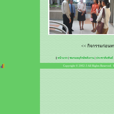
<< กิจกรรมก่อนหน
||
หน้าแรก
|
ชมรมอนุรักษ์พลังงาน
|
ประชาสัมพันธ์
Copyright © 2002-3 All Rights Reserved. 