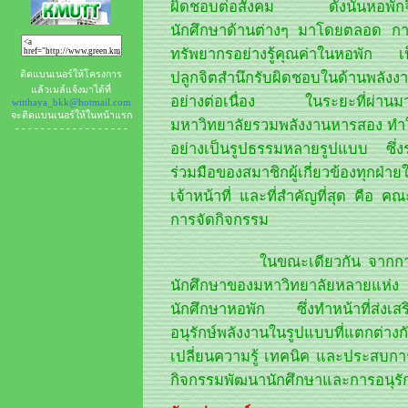
ผิดชอบต่อสังคม ดังนั้นหอพักจึงไ
นักศึกษาด้านต่างๆ มาโดยตลอด การร
ทรัพยากรอย่างรู้คุณค่าในหอพัก เป็น
ติดแบนเนอร์ให้โครงการ
ปลูกจิตสำนึกรับผิดชอบในด้านพลังงาน
แล้วเมล์แจ้งมาได้ที่
อย่างต่อเนื่อง ในระยะที่ผ่านมาหอ
witthaya_bkk@hotmail.com
จะติดแบนเนอร์ให้ในหน้าแรก
มหาวิทยาลัยรวมพลังงานหารสอง ทำให้
- - - - - - - - - - - - - - - - - -
อย่างเป็นรูปธรรมหลายรูปแบบ ซึ่งระบ
ร่วมมือของสมาชิกผู้เกี่ยวข้องทุกฝ่า
เจ้าหน้าที่ และที่สำคัญที่สุด คือ ค
การจัดกิจกรรม
ในขณะเดียวกัน จากการศึกษา
นักศึกษาของมหาวิทยาลัยหลายแห่ง 
นักศึกษาหอพัก ซึ่งทำหน้าที่ส่งเส
อนุรักษ์พลังงานในรูปแบบที่แตกต่า
เปลี่ยนความรู้ เทคนิค และประสบการ
กิจกรรมพัฒนานักศึกษาและการอนุรักษ์