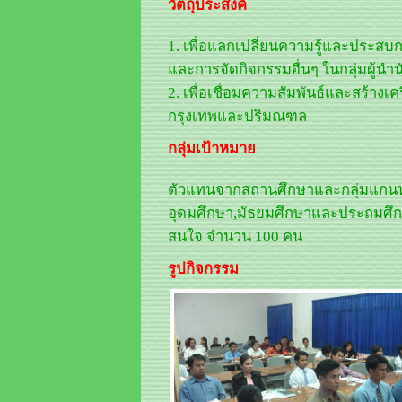
วัตถุประสงค์
1. เพื่อแลกเปลี่ยนความรู้และประสบ
และการจัดกิจกรรมอื่นๆ ในกลุ่มผู้นำ
2. เพื่อเชื่อมความสัมพันธ์และสร้าง
กรุงเทพและปริมณฑล
กลุ่มเป้าหมาย
ตัวแทนจากสถานศึกษาและกลุ่มแกนน
อุดมศึกษา,มัธยมศึกษาและประถมศึก
สนใจ จำนวน 100 คน
รูปกิจกรรม