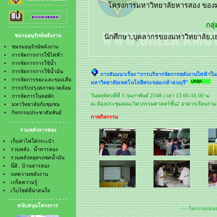
- การจัดการการใช้น้ำมัน
- รวมพลังหยุดรถซดน้ำมัน
- การจัดการขยะและของเสีย
- นี่สิ.. บ้านหารสอง
- การปรับปรุงสภาพแวดล้อม
- บทความพลังงาน
- - - - - - - - - - - - - - - - - -
- การจัดการในหอพัก
- เกร็ดความรู้
ชมรมอนุรักษ์พลังงาน
- มหาวิทยาลัยกับชุมชน
- เว็บไซต์ที่น่าสนใจ
- กิจกรรมประชาสัมพันธ์
ชมรมอนุรักษ์พลังงาน
การจัดการการใช้ไฟฟ้า
การจัดการการใช้น้ำ
การจัดการการใช้น้ำมัน
การสัมมนาเรื่อง “การบริหารจัดการพลังงานไฟฟ้า
การจัดการขยะและของเสีย
มหาวิทยาลัยเทคโนโลยีพระจอมเกล้าธนบุรี”
การปรับปรุงสภาพแวดล้อม
วันพฤหัสบดีที่ 3 กุมภาพันธ์ 2548 เวลา 13.00-16.00 น.
การจัดการในหอพัก
ณ ห้องประชุมคณะวิศวกรรมศาสตร์ชั้น2 อาคารเรียนรวม 
มหาวิทยาลัยกับชุมชน
กิจกรรมประชาสัมพันธ์
ภาพกิจกรรม
- - - - - - - - - - - - - - - - - -
รวมพลังหารสอง
เก็บค่าไฟใส่กระเป๋า
รวมพลัง.. น้ำหารสอง
รวมพลังหยุดรถซดน้ำมัน
นี่สิ.. บ้านหารสอง
บทความพลังงาน
เกร็ดความรู้
เว็บไซต์ที่น่าสนใจ
- - - - - - - - - - - - - - - - - -
สนับสนุนโครงการ
<< กิจกรรมก่อน