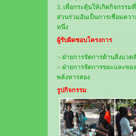
3. เพื่อกระตุ้นให้เกิดกิจกรร
ส่วนร่วมอันเป็นการเชื่อมคว
หนึ่ง
ผู้รับผิดชอบโครงการ
:- ฝ่ายการจัดการด้านสิ่งแวดล
:- ฝ่ายการจัดการขยะและของ
พลังหารสอง
รูปกิจกรรม