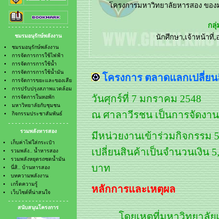
- การจัดการการใช้น้ำมัน
- รวมพลังหยุดรถซดน้ำมัน
- การจัดการขยะและของเสีย
- นี่สิ.. บ้านหารสอง
- การปรับปรุงสภาพแวดล้อม
- บทความพลังงาน
- - - - - - - - - - - - - - - - - -
- การจัดการในหอพัก
- เกร็ดความรู้
ชมรมอนุรักษ์พลังงาน
- มหาวิทยาลัยกับชุมชน
- เว็บไซต์ที่น่าสนใจ
- กิจกรรมประชาสัมพันธ์
ชมรมอนุรักษ์พลังงาน
การจัดการการใช้ไฟฟ้า
การจัดการการใช้น้ำ
การจัดการการใช้น้ำมัน
โครงการ ตลาดแลกเปลี่ยนสิน
การจัดการขยะและของเสีย
การปรับปรุงสภาพแวดล้อม
วันศุกร์ที่ 7 มกราคม 2548
การจัดการในหอพัก
มหาวิทยาลัยกับชุมชน
ณ ศาลาวีรชน เป็นการจัดงานคร
กิจกรรมประชาสัมพันธ์
- - - - - - - - - - - - - - - - - -
รวมพลังหารสอง
มีหน่วยงานเข้าร่วมกิจกรรม 
เก็บค่าไฟใส่กระเป๋า
เปลี่ยนสินค้าเป็นจำนวนเงิน
รวมพลัง.. น้ำหารสอง
รวมพลังหยุดรถซดน้ำมัน
บาท
นี่สิ.. บ้านหารสอง
บทความพลังงาน
เกร็ดความรู้
หลักการและเหตุผล
เว็บไซต์ที่น่าสนใจ
- - - - - - - - - - - - - - - - - -
สนับสนุนโครงการ
โดยเหตุที่มหาวิทยาลั