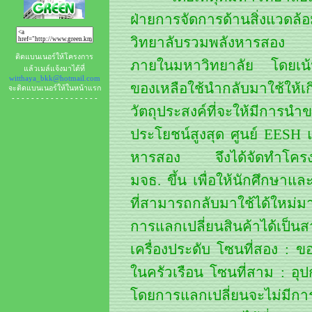
ฝ่ายการจัดการด้านสิ่งแวด
วิทยาลับรวมพลังหารสอง ไ
ติดแบนเนอร์ให้โครงการ
ภายในมหาวิทยาลัย โดยเน้
แล้วเมล์แจ้งมาได้ที่
witthaya_bkk@hotmail.com
ของเหลือใช้นำกลับมาใช้ให้เก
จะติดแบนเนอร์ให้ในหน้าแรก
- - - - - - - - - - - - - - - - - -
วัตถุประสงค์ที่จะให้มีการ
ประโยชน์สูงสุด ศูนย์ EESH
หารสอง จึงได้จัดทำโครงก
มจธ. ขึ้น เพื่อให้นักศึกษา
ที่สามารถกลับมาใช้ได้ใหม่ม
การแลกเปลี่ยนสินค้าได้เป็นส
เครื่องประดับ โซนที่สอง : ข
ในครัวเรือน โซนที่สาม : อุป
โดยการแลกเปลี่ยนจะไม่มีกา