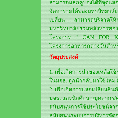
สามารถแลกคูปองได้ที่จุดแลก
จัดหารายได้ของมหาวิทยาล
เปลี่ยน สามารถบริจาคใ
มหาวิทยาลัยรวมพลังหารสอ
โครงการ “ CAN FOR KID
โครงการอาหารกลางวันสำหรับเ
วัตถุประสงค์
1. เพื่อเกิดการนำของเหลือใ
ในมจธ. ถูกนำกลับมาใช้ใหม่ให
2. เพื่อเกิดการแลกเปลี่ยนสิ
มจธ. และนักศึกษา/บุคลากร/ค
สนับสนุนการใช้ประโยชน์จากขอ
สนับสนุนระบบการบริหารจัด